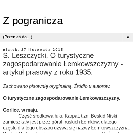
Z pogranicza
▼
piątek, 27 listopada 2015
S. Leszczycki, O turystyczne
zagospodarowanie Łemkowszczyzny -
artykuł prasowy z roku 1935.
Zachowano pisownię oryginalną. Źródło u autorów.
O turystyczne zagospodarowanie Łemkowszczyzny.
Gorlice, w maju.
Część środkowa łuku Karpat, t.zn. Beskid Niski
zamieszkały jest przez górali ruskich Łemków, dlatego
często dla tego obszaru używa się nazwy Łemkowszczyzna.