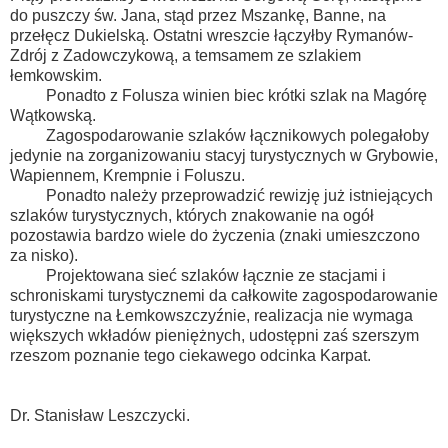
do puszczy św. Jana, stąd przez Mszankę, Banne, na
przełęcz Dukielską. Ostatni wreszcie łączyłby Rymanów-
Zdrój z Zadowczykową, a temsamem ze szlakiem
łemkowskim.
Ponadto z Folusza winien biec krótki szlak na Magórę
Wątkowską.
Zagospodarowanie szlaków łącznikowych polegałoby
jedynie na zorganizowaniu stacyj turystycznych w Grybowie,
Wapiennem, Krempnie i Foluszu.
Ponadto należy przeprowadzić rewizję już istniejących
szlaków turystycznych, których znakowanie na ogół
pozostawia bardzo wiele do życzenia (znaki umieszczono
za nisko).
Projektowana sieć szlaków łącznie ze stacjami i
schroniskami turystycznemi da całkowite zagospodarowanie
turystyczne na Łemkowszczyźnie, realizacja nie wymaga
większych wkładów pieniężnych, udostępni zaś szerszym
rzeszom poznanie tego ciekawego odcinka Karpat.
Dr. Stanisław Leszczycki.