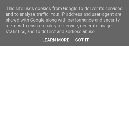
This site uses cookies from Google to deliver its services
and to analyze traffic. Your IP address and user-agent are
shared with Google along with performance and security
metrics to ensure quality of service, generate usage
statistics, and to detect and address abuse.
LEARN MORE
GOT IT