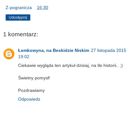
Z-pogranicza
o
16:30
Udostępnij
1 komentarz:
Łemkowyna, na Beskidzie Niskim
27 listopada 2015
19:02
Ciekawie wygląda ten artykuł dzisiaj, na tle historii.. ;)
Świetny pomysł!
Pozdrawiamy
Odpowiedz