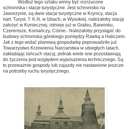
Wzdłuż tego szlaku winny być rozrzucone
schroniska i stacje turystyczne. Jest schronisko na
Jaworzynie, są dwie stacje turystyczne w Krynicy, stacja
nart. Turyst. T. K.N. w Izbach, w Wysokiej, należałoby stację
założyć w Koniecznej, istnieje już w Grabiu, Barwinku,
Czeremsze, Komańczy, Ciśnie.- Należałoby przystąpić do
budowy schroniska górskiego pomiędzy Rawką a Haliczem.
Jak z tego widać planową gospodarkę poprowadziło już
Towarzystwo Krzewienia Narciarstwa w ubiegłych latach,
zakładając łańcuch stacyj, jednak wiele one pozostawiają
do życzenia pod względem wyposażenia technicznego. Są
to przeważnie gospody lub zajazdy nie nastawione jeszcze
na potrzeby ruchu turystycznego.