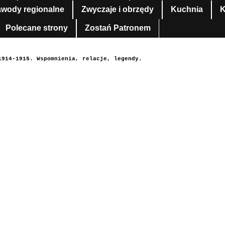
awody regionalne
Zwyczaje i obrzędy
Kuchnia
K
Polecane strony
Zostań Patronem
1914-1915. Wspomnienia, relacje, legendy.