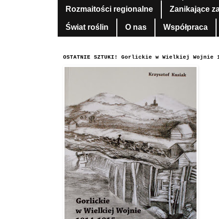
Rozmaitości regionalne
Zanikające z
Świat roślin
O nas
Współpraca
OSTATNIE SZTUKI! Gorlickie w Wielkiej Wojnie 