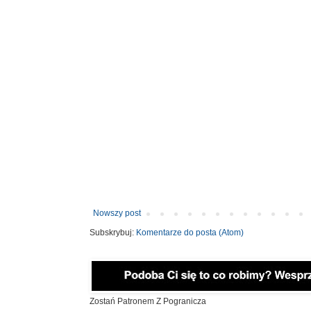
Nowszy post
Subskrybuj:
Komentarze do posta (Atom)
Zostań Patronem Z Pogranicza