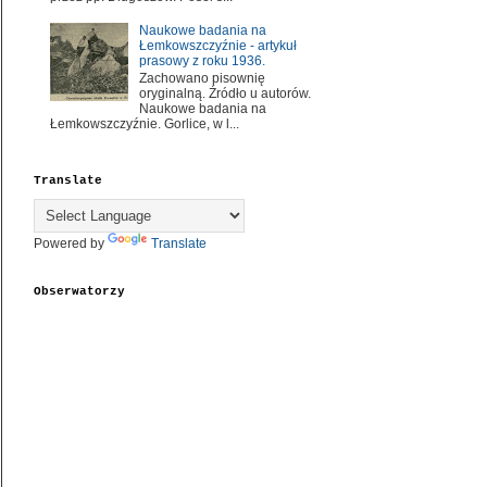
Naukowe badania na
Łemkowszczyźnie - artykuł
prasowy z roku 1936.
Zachowano pisownię
oryginalną. Źródło u autorów.
Naukowe badania na
Łemkowszczyźnie. Gorlice, w l...
Translate
Powered by
Translate
Obserwatorzy