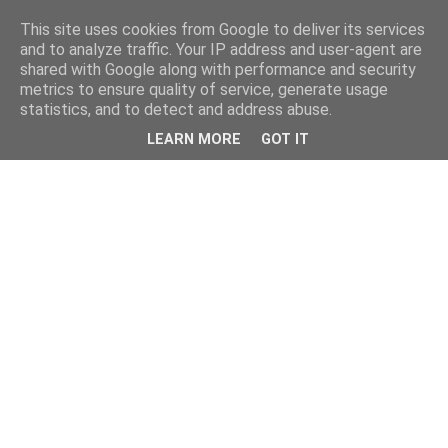
This site uses cookies from Google to deliver its services
and to analyze traffic. Your IP address and user-agent are
shared with Google along with performance and security
metrics to ensure quality of service, generate usage
statistics, and to detect and address abuse.
LEARN MORE
GOT IT