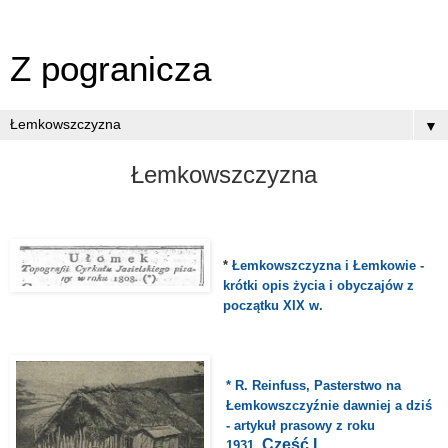
Z pogranicza
▼
Łemkowszczyzna
*
Łemkowszczyzna i Łemkowie -
krótki opis życia i obyczajów z
początku XIX w.
* R. Reinfuss, Pasterstwo na
Łemkowszczyźnie dawniej a dziś
- artykuł prasowy z roku
Część I.
1931.