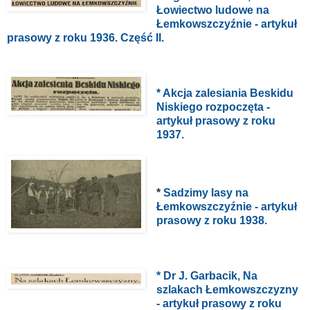
Łowiectwo ludowe na
Łemkowszczyźnie - artykuł
prasowy z roku 1936. Część II.
* Akcja zalesiania Beskidu
Niskiego rozpoczęta -
artykuł prasowy z roku
1937.
*
Sadzimy lasy na
Łemkowszczyźnie - artykuł
prasowy z roku 1938.
* Dr J. Garbacik, Na
szlakach Łemkowszczyzny
- artykuł prasowy z roku