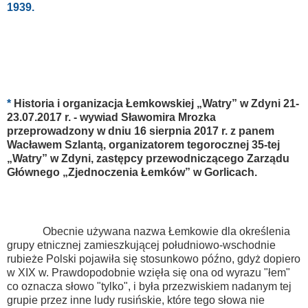
1939.
*
Historia i organizacja Łemkowskiej „Watry” w Zdyni 21-
23.07.2017 r. - wywiad Sławomira Mrozka
przeprowadzony w dniu 16 sierpnia 2017 r. z panem
Wacławem Szlantą, organizatorem tegorocznej 35-tej
„Watry” w Zdyni, zastępcy przewodniczącego Zarządu
Głównego „Zjednoczenia Łemków” w Gorlicach.
Obecnie używana nazwa Łemkowie dla określenia
grupy etnicznej zamieszkującej południowo-wschodnie
rubieże Polski pojawiła się stosunkowo późno, gdyż dopiero
w XIX w. Prawdopodobnie wzięła się ona od wyrazu "łem"
co oznacza słowo "tylko", i była przezwiskiem nadanym tej
grupie przez inne ludy rusińskie, które tego słowa nie