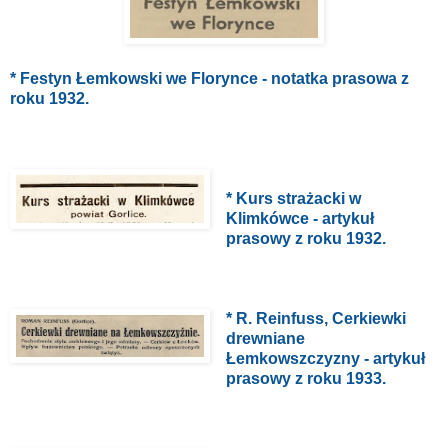
* Festyn Łemkowski we Florynce - notatka prasowa z
roku 1932.
* Kurs strażacki w
Klimkówce - artykuł
prasowy z roku 1932.
* R. Reinfuss, Cerkiewki
drewniane
Łemkowszczyzny - artykuł
prasowy z roku 1933.