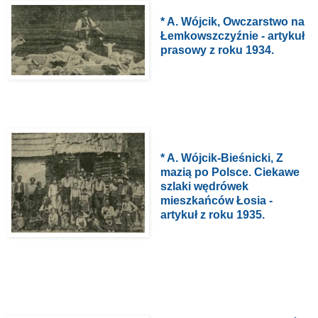
* A. Wójcik, Owczarstwo na
Łemkowszczyźnie - artykuł
prasowy z roku 1934.
* A. Wójcik-Bieśnicki, Z
mazią po Polsce. Ciekawe
szlaki wędrówek
mieszkańców Łosia -
artykuł z roku 1935.