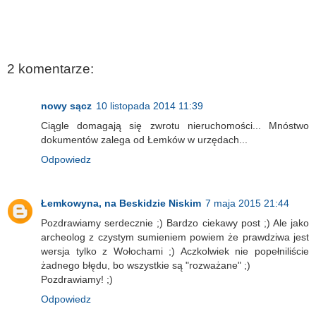
2 komentarze:
nowy sącz
10 listopada 2014 11:39
Ciągle domagają się zwrotu nieruchomości... Mnóstwo
dokumentów zalega od Łemków w urzędach...
Odpowiedz
Łemkowyna, na Beskidzie Niskim
7 maja 2015 21:44
Pozdrawiamy serdecznie ;) Bardzo ciekawy post ;) Ale jako
archeolog z czystym sumieniem powiem że prawdziwa jest
wersja tylko z Wołochami ;) Aczkolwiek nie popełniliście
żadnego błędu, bo wszystkie są "rozważane" ;)
Pozdrawiamy! ;)
Odpowiedz