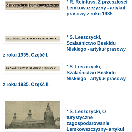
* R. Reinfuss, Z przeszłości
Łemkowszczyzny - artykuł
prasowy z roku 1935.
* S. Leszczycki,
Szałaśnictwo Beskidu
Niskiego - artykuł prasowy
z roku 1935. Część I.
* S. Leszczycki,
Szałaśnictwo Beskidu
Niskiego - artykuł prasowy
z roku 1935. Część II.
* S. Leszczycki, O
turystyczne
zagospodarowanie
Łemkowszczyzny- artykuł