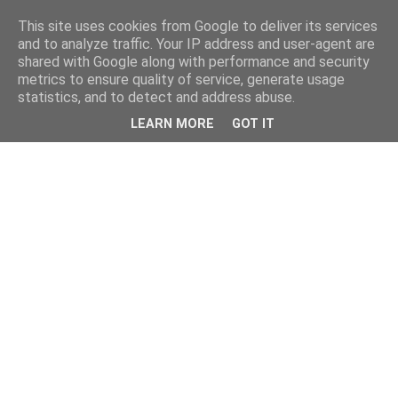
This site uses cookies from Google to deliver its services
and to analyze traffic. Your IP address and user-agent are
shared with Google along with performance and security
metrics to ensure quality of service, generate usage
statistics, and to detect and address abuse.
LEARN MORE
GOT IT