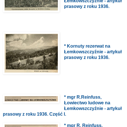
Łemkowszczyźnie - artykuł
prasowy z roku 1936.
* Kornuty rezerwat na
Łemkowszczyźnie - artykuł
prasowy z roku 1936.
* mgr R.Reinfuss,
Łowiectwo ludowe na
Łemkowszczyźnie - artykuł
prasowy z roku 1936. Część I.
* mgr R. Reinfuss,