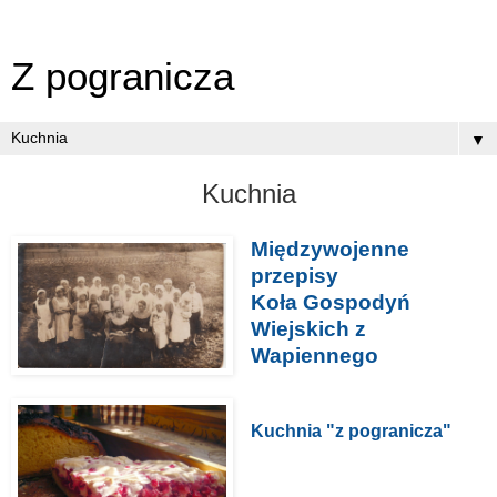
Z pogranicza
▼
Kuchnia
Międzywojenne
przepisy
Koła Gospodyń
Wiejskich z
Wapiennego
Kuchnia "z pogranicza"