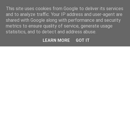
This site uses cookies from Google to deliver its services
and to analyze traffic. Your IP address and user-agent are
shared with Google along with performance and security
metrics to ensure quality of service, generate usage
statistics, and to detect and address abuse.
LEARN MORE
GOT IT