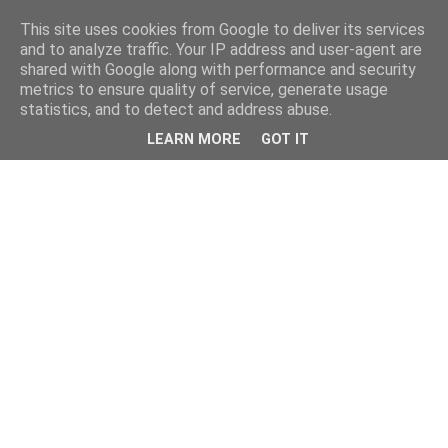
This site uses cookies from Google to deliver its services
and to analyze traffic. Your IP address and user-agent are
shared with Google along with performance and security
metrics to ensure quality of service, generate usage
statistics, and to detect and address abuse.
LEARN MORE
GOT IT