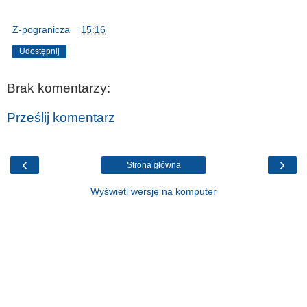
Z-pogranicza
o
15:16
Udostępnij
Brak komentarzy:
Prześlij komentarz
‹
›
Strona główna
Wyświetl wersję na komputer