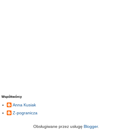
Współtwórcy
Anna Kusiak
Z-pogranicza
Obsługiwane przez usługę
Blogger
.