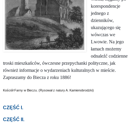
korespondencje
jednego z
dzienników,
ukazującego się
wówczas we
Lwowie. Na jego
łamach możemy
odnaleźć codzienne
troski mieszkańców, ówczesne przepychanki polityczne, jak
również informacje o wydarzeniach kulturalnych w mieście.
Zapraszamy do Biecza z roku 1886!
Kościół Farny w Bieczu. (Rysował z natury A. Kamienobrodzki)
CZĘŚĆ I.
CZĘŚĆ II.