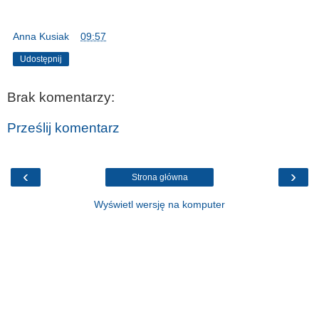
Anna Kusiak
o
09:57
Udostępnij
Brak komentarzy:
Prześlij komentarz
‹
›
Strona główna
Wyświetl wersję na komputer