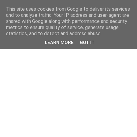
This site uses cookies from Google to deliver its services
and to analyze traffic. Your IP address and user-agent are
shared with Google along with performance and security
metrics to ensure quality of service, generate usage
statistics, and to detect and address abuse.
LEARN MORE
GOT IT