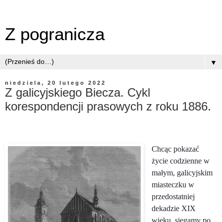
Z pogranicza
▼
niedziela, 20 lutego 2022
Z galicyjskiego Biecza. Cykl
korespondencji prasowych z roku 1886.
Chcąc pokazać
życie codzienne w
małym, galicyjskim
miasteczku w
przedostatniej
dekadzie XIX
wieku, sięgamy po