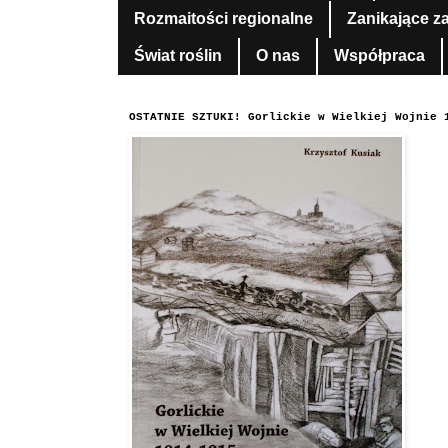
Rozmaitości regionalne
Zanikające z
Świat roślin
O nas
Współpraca
OSTATNIE SZTUKI! Gorlickie w Wielkiej Wojnie 