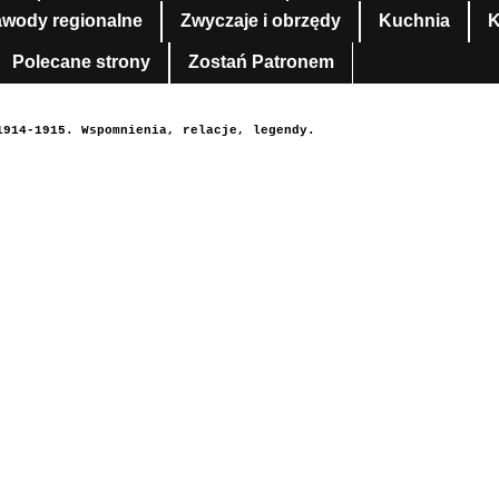
awody regionalne
Zwyczaje i obrzędy
Kuchnia
K
Polecane strony
Zostań Patronem
1914-1915. Wspomnienia, relacje, legendy.