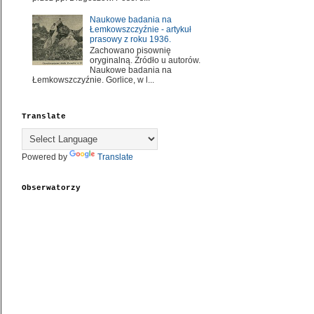
Naukowe badania na
Łemkowszczyźnie - artykuł
prasowy z roku 1936.
Zachowano pisownię
oryginalną. Źródło u autorów.
Naukowe badania na
Łemkowszczyźnie. Gorlice, w l...
Translate
Powered by
Translate
Obserwatorzy