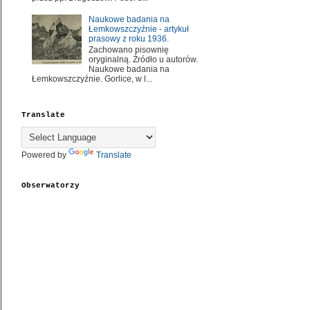
Naukowe badania na
Łemkowszczyźnie - artykuł
prasowy z roku 1936.
Zachowano pisownię
oryginalną. Źródło u autorów.
Naukowe badania na
Łemkowszczyźnie. Gorlice, w l...
Translate
Powered by
Translate
Obserwatorzy