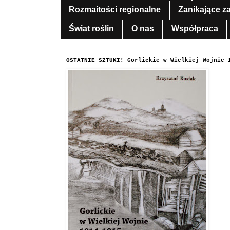
Rozmaitości regionalne
Zanikające z
Świat roślin
O nas
Współpraca
OSTATNIE SZTUKI! Gorlickie w Wielkiej Wojnie 