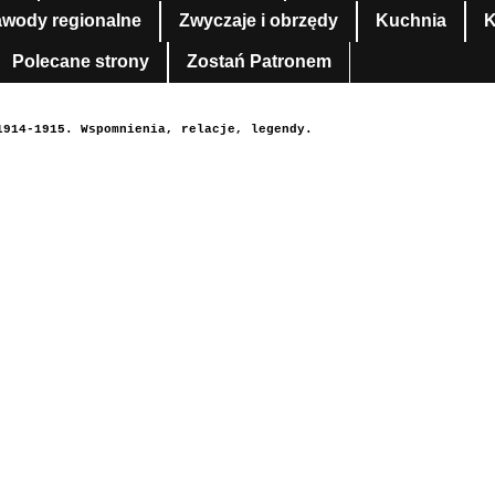
awody regionalne
Zwyczaje i obrzędy
Kuchnia
K
Polecane strony
Zostań Patronem
1914-1915. Wspomnienia, relacje, legendy.