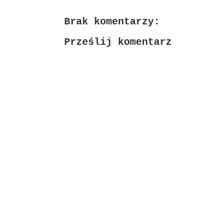
Brak komentarzy:
Prześlij komentarz