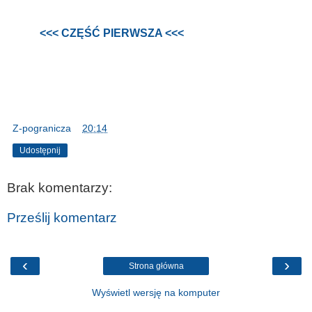
<<< CZĘŚĆ PIERWSZA <<<
Z-pogranicza
o
20:14
Udostępnij
Brak komentarzy:
Prześlij komentarz
‹
›
Strona główna
Wyświetl wersję na komputer