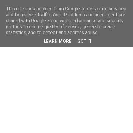
This site uses cookies from Google to deliver its services
and to analyze traffic. Your IP address and user-agent are
shared with Google along with performance and security
metrics to ensure quality of service, generate usage
statistics, and to detect and address abuse.
LEARN MORE
GOT IT