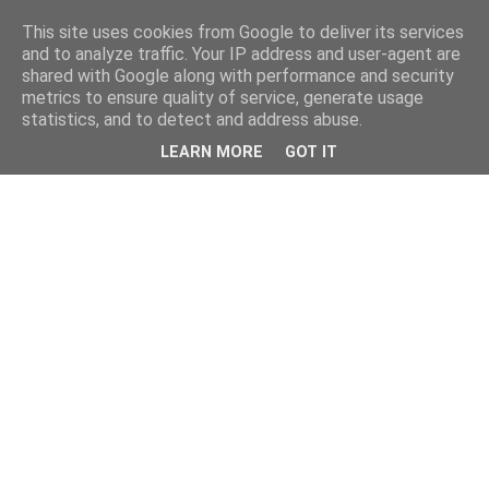
This site uses cookies from Google to deliver its services
and to analyze traffic. Your IP address and user-agent are
shared with Google along with performance and security
metrics to ensure quality of service, generate usage
statistics, and to detect and address abuse.
LEARN MORE
GOT IT