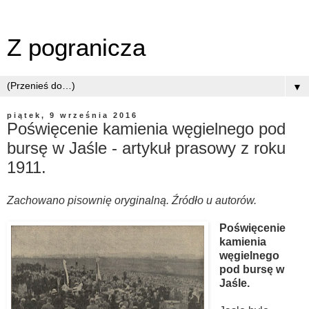
Z pogranicza
▼
piątek, 9 września 2016
Poświęcenie kamienia węgielnego pod
bursę w Jaśle - artykuł prasowy z roku
1911.
Zachowano pisownię oryginalną. Źródło u autorów.
Poświęcenie
kamienia
węgielnego
pod bursę w
Jaśle.