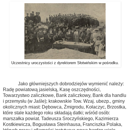
Uczestnicy uroczystości z dyrektorem Słotwińskim w pośrodku.
Jako główniejszych dobrodziejów wymienić należy:
Radę powiatową jasielską, Kasę oszczędności,
Towarzystwo zaliczkowe, Bank zaliczkowy, Bank dla handlu
i przemysłu (w Jaśle); krakowskie Tow. Wzaj. ubezp., gminy
okolicznych miast: Dębowca, Żmigrodu, Kołaczyc, Brzostka,
które stale każdego roku składają datki; wśród osób:
marszałka powiat. Tadeusza Sroczyńskiego, Kazimierza
Kostkiewicza, Bogusława Steinhausa, Franciszka Polaka,