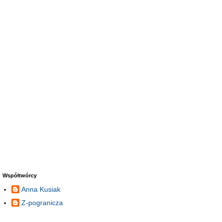
Współtwórcy
Anna Kusiak
Z-pogranicza