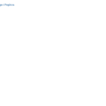
go i Pogórza