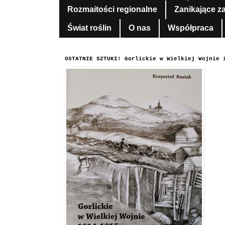
Rozmaitości regionalne
Zanikające z
Świat roślin
O nas
Współpraca
OSTATNIE SZTUKI! Gorlickie w Wielkiej Wojnie 