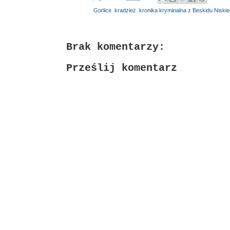
Etykiety:
Gorlice
,
kradzież
,
kronika kryminalna z Beskidu Niskie
Brak komentarzy:
Prześlij komentarz