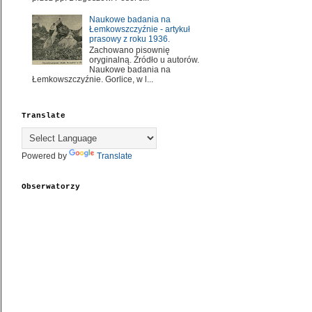
Naukowe badania na
Łemkowszczyźnie - artykuł
prasowy z roku 1936.
Zachowano pisownię
oryginalną. Źródło u autorów.
Naukowe badania na
Łemkowszczyźnie. Gorlice, w l...
Translate
Powered by
Translate
Obserwatorzy