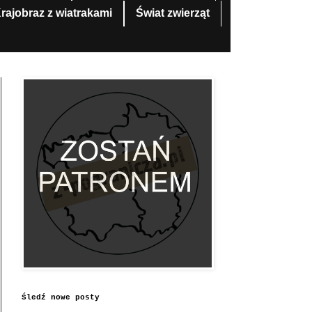
rajobraz z wiatrakami
Świat zwierząt
Śledź nowe posty