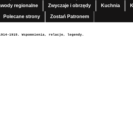
awody regionalne
Zwyczaje i obrzędy
Kuchnia
K
Polecane strony
Zostań Patronem
1914-1915. Wspomnienia, relacje, legendy.