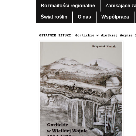
Rozmaitości regionalne
Zanikające z
Świat roślin
O nas
Współpraca
OSTATNIE SZTUKI! Gorlickie w Wielkiej Wojnie 