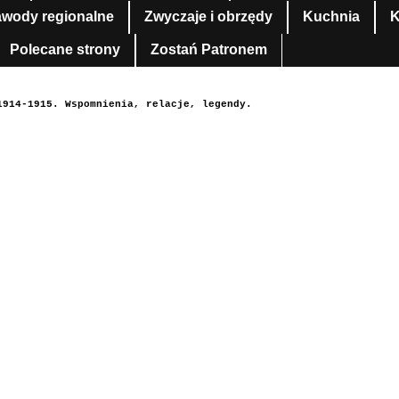
awody regionalne
Zwyczaje i obrzędy
Kuchnia
K
Polecane strony
Zostań Patronem
1914-1915. Wspomnienia, relacje, legendy.