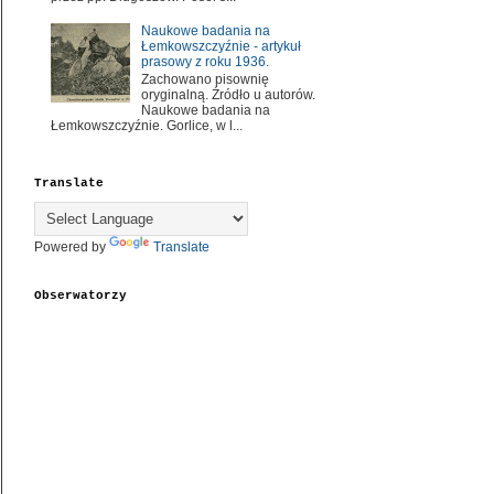
Naukowe badania na
Łemkowszczyźnie - artykuł
prasowy z roku 1936.
Zachowano pisownię
oryginalną. Źródło u autorów.
Naukowe badania na
Łemkowszczyźnie. Gorlice, w l...
Translate
Powered by
Translate
Obserwatorzy