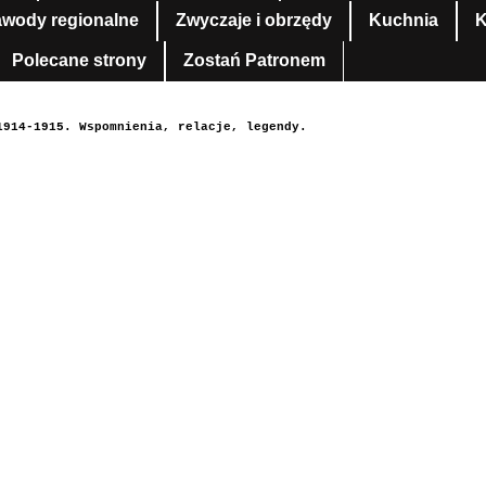
awody regionalne
Zwyczaje i obrzędy
Kuchnia
K
Polecane strony
Zostań Patronem
1914-1915. Wspomnienia, relacje, legendy.