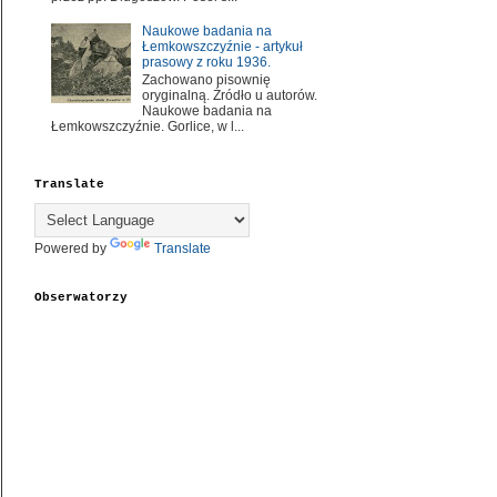
Naukowe badania na
Łemkowszczyźnie - artykuł
prasowy z roku 1936.
Zachowano pisownię
oryginalną. Źródło u autorów.
Naukowe badania na
Łemkowszczyźnie. Gorlice, w l...
Translate
Powered by
Translate
Obserwatorzy