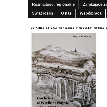
Rozmaitości regionalne
Zanikające z
Świat roślin
O nas
Współpraca
OSTATNIE SZTUKI! Gorlickie w Wielkiej Wojnie 