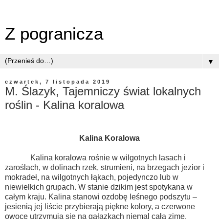
Z pogranicza
▼
czwartek, 7 listopada 2019
M. Ślazyk, Tajemniczy świat lokalnych
roślin - Kalina koralowa
Kalina Koralowa
Kalina koralowa rośnie w wilgotnych lasach i
zaroślach, w dolinach rzek, strumieni, na brzegach jezior i
mokradeł, na wilgotnych łąkach, pojedynczo lub w
niewielkich grupach. W stanie dzikim jest spotykana w
całym kraju. Kalina stanowi ozdobę leśnego podszytu –
jesienią jej liście przybierają piękne kolory, a czerwone
owoce utrzymują się na gałązkach niemal całą zimę.