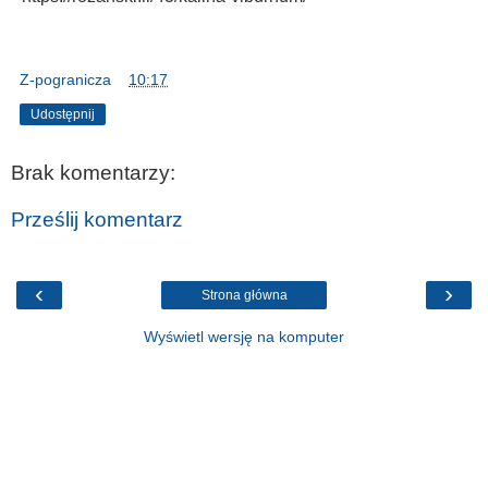
Z-pogranicza
o
10:17
Udostępnij
Brak komentarzy:
Prześlij komentarz
‹
›
Strona główna
Wyświetl wersję na komputer