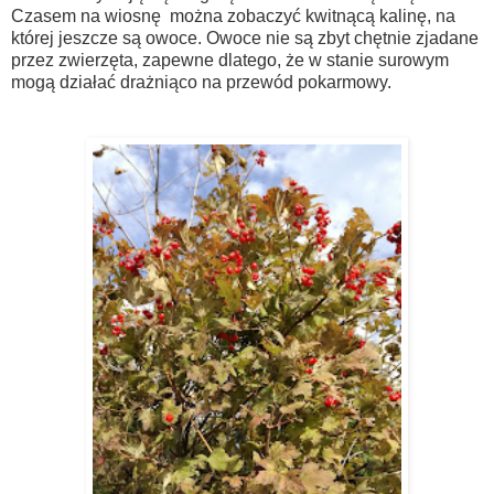
Czasem na wiosnę można zobaczyć kwitnącą kalinę, na
której jeszcze są owoce. Owoce nie są zbyt chętnie zjadane
przez zwierzęta, zapewne dlatego, że w stanie surowym
mogą działać drażniąco na przewód pokarmowy.