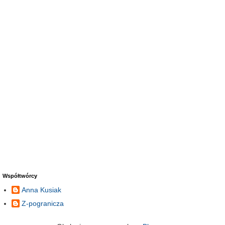
Współtwórcy
Anna Kusiak
Z-pogranicza