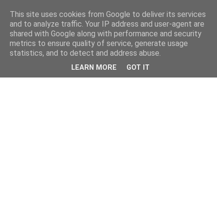
This site uses cookies from Google to deliver its services
and to analyze traffic. Your IP address and user-agent are
shared with Google along with performance and security
metrics to ensure quality of service, generate usage
statistics, and to detect and address abuse.
LEARN MORE
GOT IT