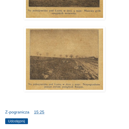
Z-pogranicza
o
15:25
Udostępnij