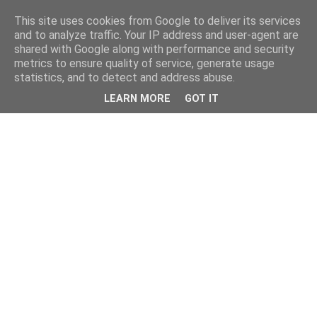
This site uses cookies from Google to deliver its services
and to analyze traffic. Your IP address and user-agent are
shared with Google along with performance and security
metrics to ensure quality of service, generate usage
statistics, and to detect and address abuse.
LEARN MORE
GOT IT