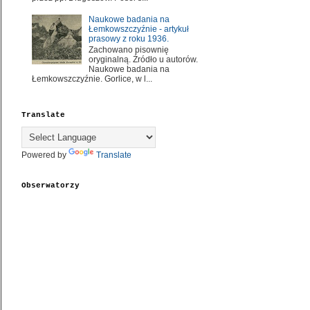
Naukowe badania na
Łemkowszczyźnie - artykuł
prasowy z roku 1936.
Zachowano pisownię
oryginalną. Źródło u autorów.
Naukowe badania na
Łemkowszczyźnie. Gorlice, w l...
Translate
Powered by
Translate
Obserwatorzy