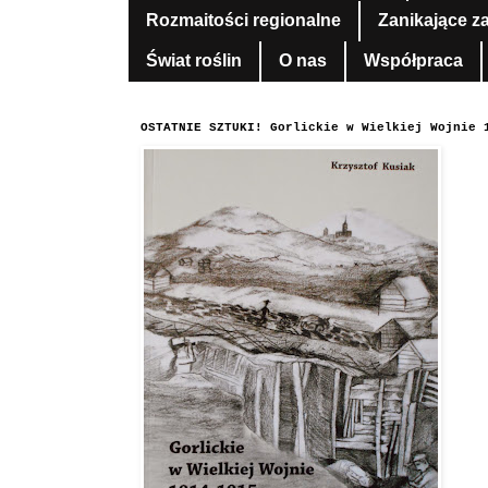
Rozmaitości regionalne
Zanikające z
Świat roślin
O nas
Współpraca
OSTATNIE SZTUKI! Gorlickie w Wielkiej Wojnie 