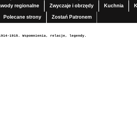
awody regionalne
Zwyczaje i obrzędy
Kuchnia
K
Polecane strony
Zostań Patronem
1914-1915. Wspomnienia, relacje, legendy.