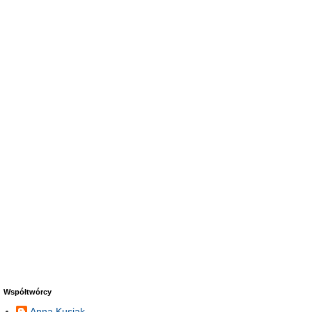
Współtwórcy
Anna Kusiak