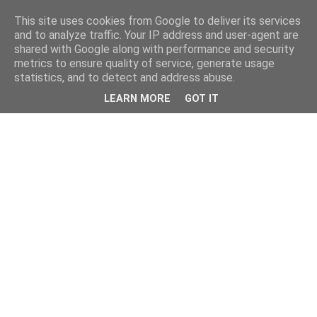
This site uses cookies from Google to deliver its services
and to analyze traffic. Your IP address and user-agent are
shared with Google along with performance and security
metrics to ensure quality of service, generate usage
statistics, and to detect and address abuse.
LEARN MORE
GOT IT