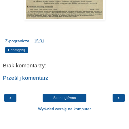
Z-pogranicza
o
15:31
Udostępnij
Brak komentarzy:
Prześlij komentarz
‹
›
Strona główna
Wyświetl wersję na komputer