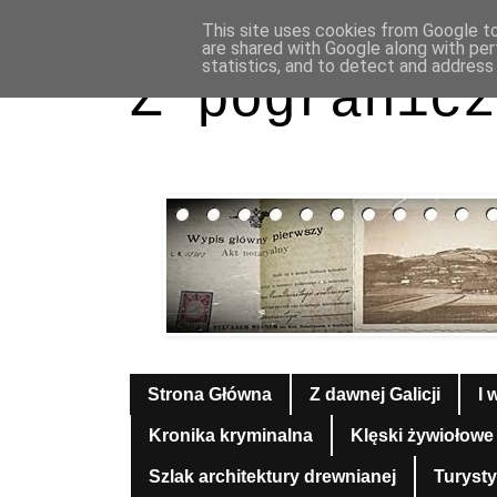
This site uses cookies from Google to 
are shared with Google along with per
statistics, and to detect and address
Z pogranicz
Strona Główna
Z dawnej Galicji
I 
Kronika kryminalna
Klęski żywiołowe
Szlak architektury drewnianej
Turyst