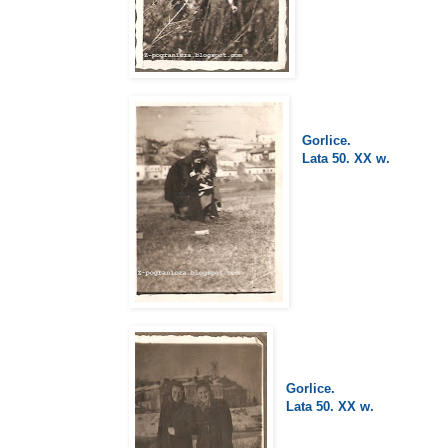
Gorlice.
Lata 50. XX w.
Gorlice.
Lata 50. XX w.