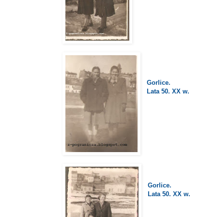
Gorlice.
Lata 50. XX w.
Gorlice.
Lata 50. XX w.