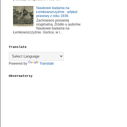
Naukowe badania na
Łemkowszczyźnie - artykuł
prasowy z roku 1936.
Zachowano pisownię
oryginalną. Źródło u autorów.
Naukowe badania na
Łemkowszczyźnie. Gorlice, w l...
Translate
Powered by
Translate
Obserwatorzy