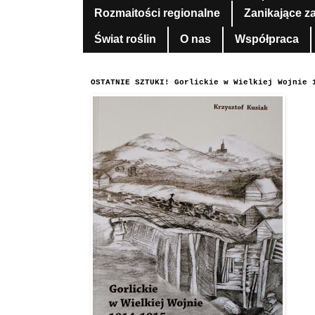
Rozmaitości regionalne
Zanikające z
Świat roślin
O nas
Współpraca
OSTATNIE SZTUKI! Gorlickie w Wielkiej Wojnie 