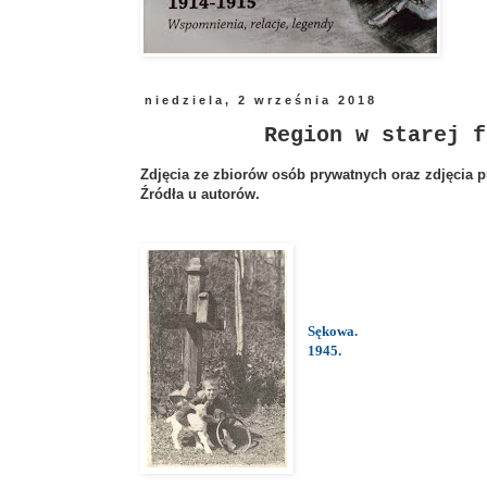
niedziela, 2 września 2018
Region w starej f
Zdjęcia ze zbiorów osób prywatnych oraz zdjęcia p
Źródła u autorów.
Sękowa.
1945.