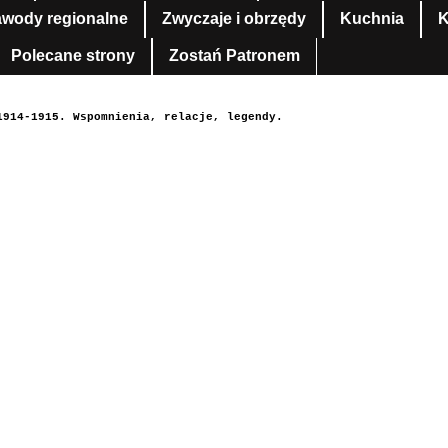
awody regionalne
Zwyczaje i obrzędy
Kuchnia
K
Polecane strony
Zostań Patronem
1914-1915. Wspomnienia, relacje, legendy.