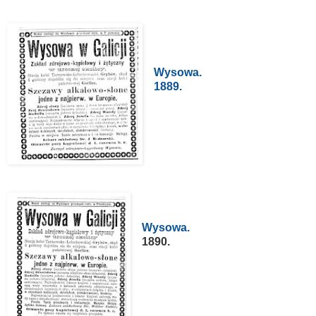
Wysowa.
1889.
Wysowa.
1890.