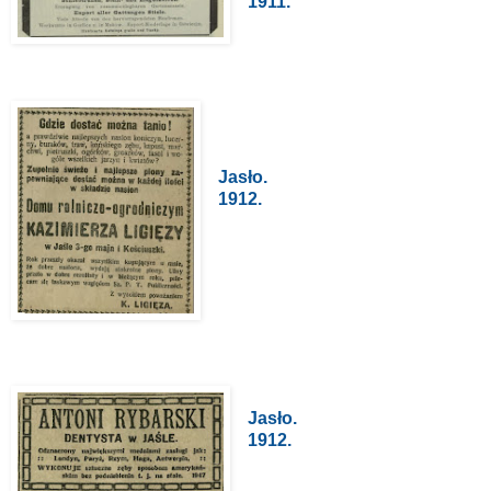
1911.
Jasło.
1912.
Jasło.
1912.