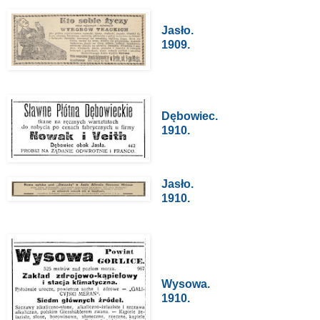
Jasło.
1909.
Dębowiec.
1910.
Jasło.
1910.
Wysowa.
1910.