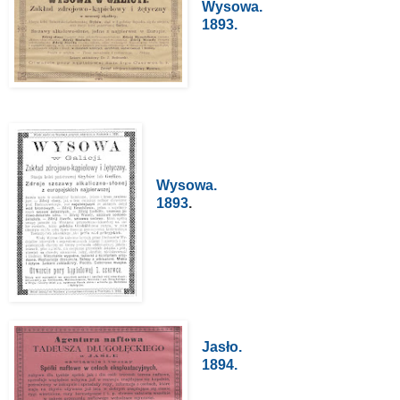
Wysowa.
1893.
Wysowa.
1893
.
Jasło.
1894.