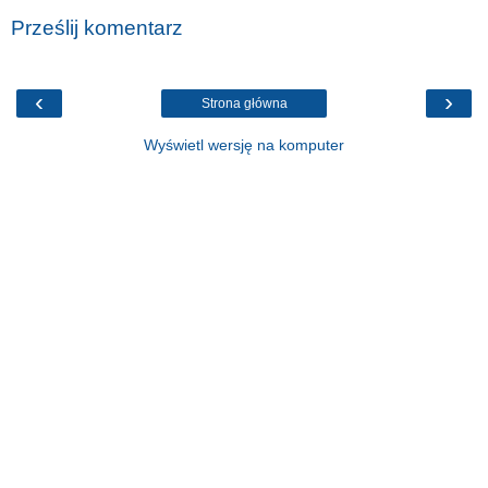
Prześlij komentarz
‹
›
Strona główna
Wyświetl wersję na komputer