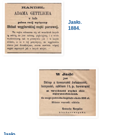
Jasło.
1884.
Jasło.