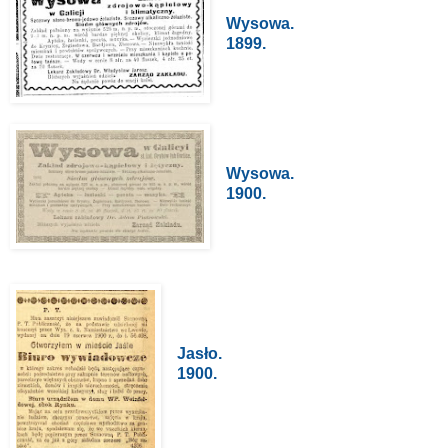
Wysowa.
1899.
Wysowa.
1900.
Jasło.
1900.