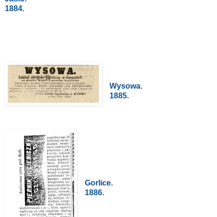
1884.
Wysowa.
1885.
Gorlice.
1886.