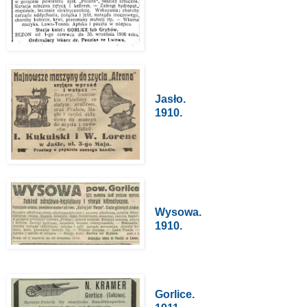
Jasło.
1910.
Wysowa.
1910.
Gorlice.