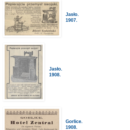
Jasło.
1907.
Jasło.
1908.
Gorlice.
1908.