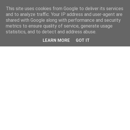
This site uses cookies from Google to deliver its services
and to analyze traffic. Your IP address and user-agent are
shared with Google along with performance and security
metrics to ensure quality of service, generate usage
statistics, and to detect and address abuse.
LEARN MORE
GOT IT