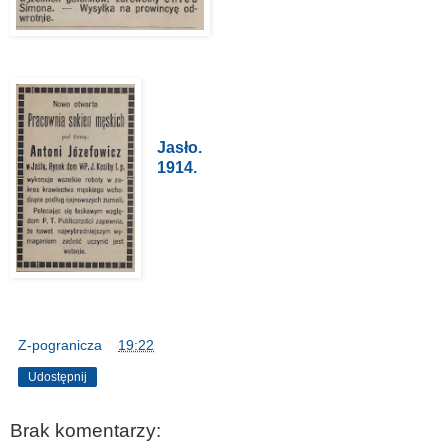
Jasło.
1914.
Z-pogranicza
o
19:22
Udostępnij
Brak komentarzy: