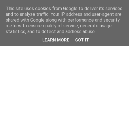
This site uses cookies from Google to deliver its services
and to analyze traffic. Your IP address and user-agent are
shared with Google along with performance and security
metrics to ensure quality of service, generate usage
statistics, and to detect and address abuse.
LEARN MORE
GOT IT