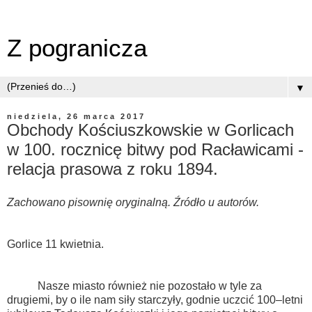
Z pogranicza
▼
niedziela, 26 marca 2017
Obchody Kościuszkowskie w Gorlicach
w 100. rocznicę bitwy pod Racławicami -
relacja prasowa z roku 1894.
Zachowano pisownię oryginalną. Źródło u autorów.
Gorlice 11 kwietnia.
Nasze miasto również nie pozostało w tyle za
drugiemi, by o ile nam siły starczyły, godnie uczcić 100–letni