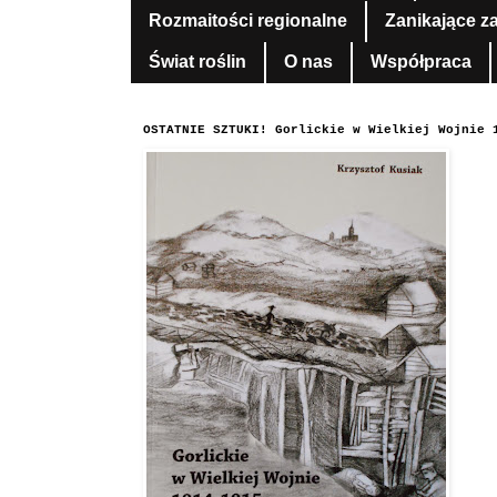
Rozmaitości regionalne
Zanikające z
Świat roślin
O nas
Współpraca
OSTATNIE SZTUKI! Gorlickie w Wielkiej Wojnie 