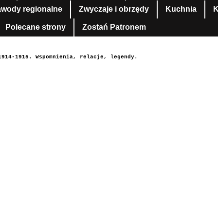
awody regionalne
Zwyczaje i obrzędy
Kuchnia
K
Polecane strony
Zostań Patronem
1914-1915. Wspomnienia, relacje, legendy.