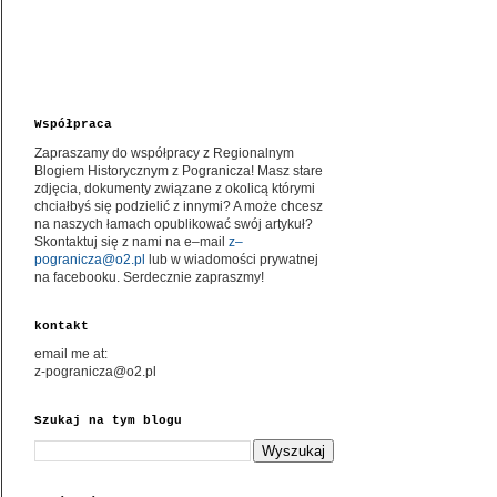
Współpraca
Zapraszamy do współpracy z Regionalnym
Blogiem Historycznym z Pogranicza! Masz stare
zdjęcia, dokumenty związane z okolicą którymi
chciałbyś się podzielić z innymi? A może chcesz
na naszych łamach opublikować swój artykuł?
Skontaktuj się z nami na e–mail
z–
pogranicza@o2.pl
lub w wiadomości prywatnej
na facebooku. Serdecznie zapraszmy!
kontakt
email me at:
z-pogranicza@o2.pl
Szukaj na tym blogu