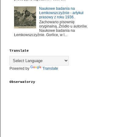
Naukowe badania na
Łemkowszczyźnie - artykuł
prasowy z roku 1936.
Zachowano pisownię
oryginalną. Źródło u autorów.
Naukowe badania na
Łemkowszczyźnie. Gorlice, w l...
Translate
Powered by
Translate
Obserwatorzy