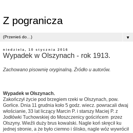
Z pogranicza
▼
niedziela, 10 stycznia 2016
Wypadek w Olszynach - rok 1913.
Zachowano pisownię oryginalną. Źródło u autorów.
Wypadek w Olszynach.
Zakończył życie pod brzegiem rzeki w Olszynach, pow.
Gorlice. Dnia 11 grudnia koło 5 godz. wiecz. powracali dwaj
włościanie, 33 lat liczący Marcin P. i starszy Maciej P. z
Jodłówki Tuchowskiej do Moszczenicy gościńcem przez
Olszyny. Wieźli duży brus kowalski. Nagle koń skręcił ku
jednej stronie, a że było ciemno i ślisko, nagle wóz wywrócił