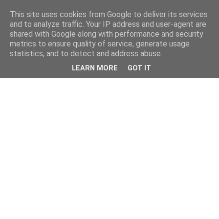
This site uses cookies from Google to deliver its services
and to analyze traffic. Your IP address and user-agent are
shared with Google along with performance and security
metrics to ensure quality of service, generate usage
statistics, and to detect and address abuse.
LEARN MORE
GOT IT