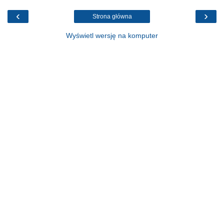
‹
›
Strona główna
Wyświetl wersję na komputer