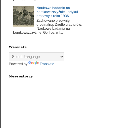
Naukowe badania na
Łemkowszczyźnie - artykuł
prasowy z roku 1936.
Zachowano pisownię
oryginalną. Źródło u autorów.
Naukowe badania na
Łemkowszczyźnie. Gorlice, w l...
Translate
Powered by
Translate
Obserwatorzy