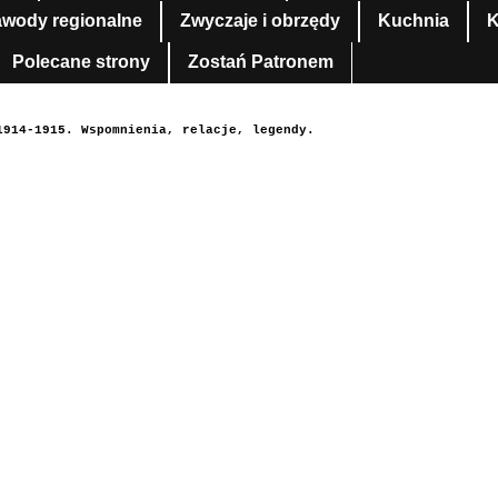
awody regionalne
Zwyczaje i obrzędy
Kuchnia
K
Polecane strony
Zostań Patronem
1914-1915. Wspomnienia, relacje, legendy.