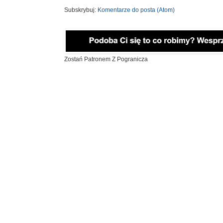
Subskrybuj:
Komentarze do posta (Atom)
Zostań Patronem Z Pogranicza