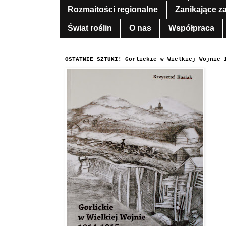
Rozmaitości regionalne
Zanikające z
Świat roślin
O nas
Współpraca
OSTATNIE SZTUKI! Gorlickie w Wielkiej Wojnie 