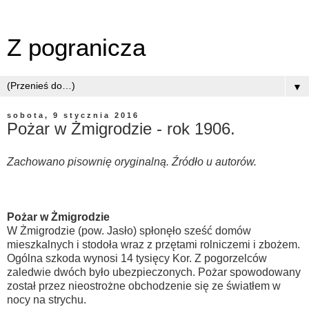
Z pogranicza
▼
sobota, 9 stycznia 2016
Pożar w Żmigrodzie - rok 1906.
Zachowano pisownię oryginalną. Źródło u autorów.
Pożar w Żmigrodzie
W Żmigrodzie (pow. Jasło) spłonęło sześć domów
mieszkalnych i stodoła wraz z przętami rolniczemi i zbożem.
Ogólna szkoda wynosi 14 tysięcy Kor. Z pogorzelców
zaledwie dwóch było ubezpieczonych. Pożar spowodowany
został przez nieostrożne obchodzenie się ze światłem w
nocy na strychu.