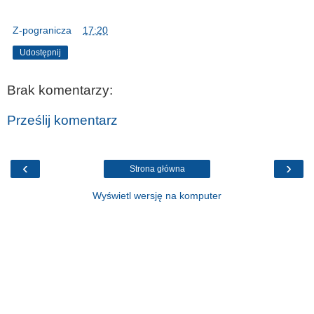
Z-pogranicza
o
17:20
Udostępnij
Brak komentarzy:
Prześlij komentarz
‹
›
Strona główna
Wyświetl wersję na komputer