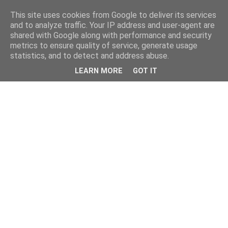
This site uses cookies from Google to deliver its services
and to analyze traffic. Your IP address and user-agent are
shared with Google along with performance and security
metrics to ensure quality of service, generate usage
statistics, and to detect and address abuse.
LEARN MORE
GOT IT