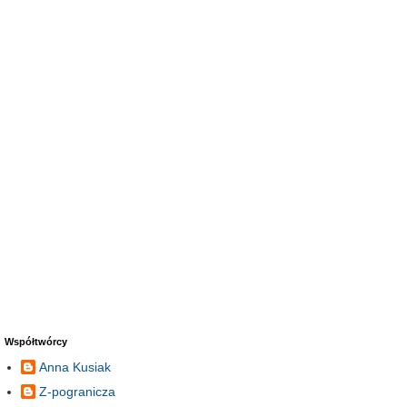
Współtwórcy
Anna Kusiak
Z-pogranicza