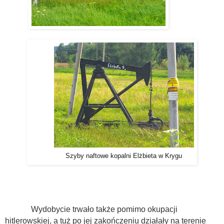
Szyby naftowe kopalni Elżbieta w Krygu
Wydobycie trwało także pomimo okupacji
hitlerowskiej, a tuż po jej zakończeniu działały na terenie