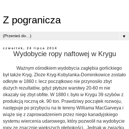
Z pogranicza
▼
czwartek, 24 lipca 2014
Wydobycie ropy naftowej w Krygu
Ważnym ośrodkiem wydobycia zagłębia gorlickiego
był także Kryg. Złoże Kryg-Kobylanka-Dominikowice zostało
odkryte w 1860 r. lecz początkowo nie przynosiło zbyt
dużych rezultatów, gdyż płytsze warstwy 20-60 m nie
okazały się zbyt obfite. W 1880 r. było w Krygu 39 szybów z
produkcją roczną ok. 90 ton. Prawdziwy początek rozwoju,
następuje po przybyciu na te tereny Williama MacGarveya i
wiąże się z zaprowadzeniem przez niego kanadyjskiego
systemu wiercenia udarowego, który pozwolił na wydobycie
ropy ze znacznie większych głębokości. Jednak w związku