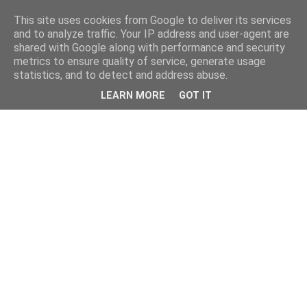
This site uses cookies from Google to deliver its services
and to analyze traffic. Your IP address and user-agent are
shared with Google along with performance and security
metrics to ensure quality of service, generate usage
statistics, and to detect and address abuse.
LEARN MORE
GOT IT