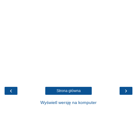
‹
›
Strona główna
Wyświetl wersję na komputer