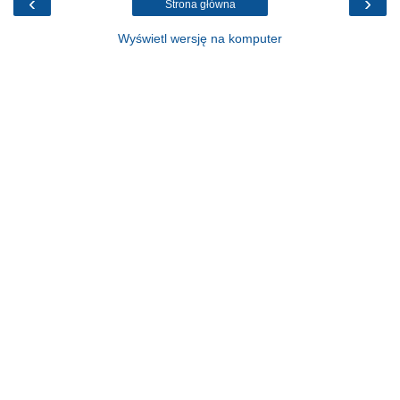
‹
›
Strona główna
Wyświetl wersję na komputer