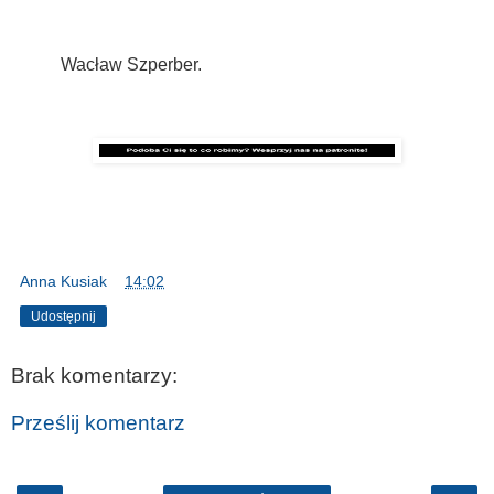
Wacław Szperber.
Anna Kusiak
o
14:02
Udostępnij
Brak komentarzy:
Prześlij komentarz