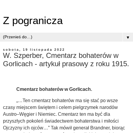
Z pogranicza
▼
sobota, 19 listopada 2022
W. Szperber, Cmentarz bohaterów w
Gorlicach - artykuł prasowy z roku 1915.
Cmentarz bohaterów w Gorlicach.
„…Ten cmentarz bohaterów ma się stać po wsze
czasy miejscem świętem i celem pielgrzymek narodów
Austro–Węgier i Niemiec. Cmentarz ten ma być dla
przyszłych pokoleń świadectwem bohaterstwa i miłości
Ojczyzny ich ojców…” Tak mówił generał Brandner, biorąc