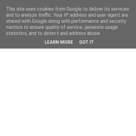
This site uses cookies from Google to deliver its services
and to analyze traffic. Your IP address and user-agent are
shared with Google along with performance and security
metrics to ensure quality of service, generate usage
statistics, and to detect and address abuse.
LEARN MORE
GOT IT