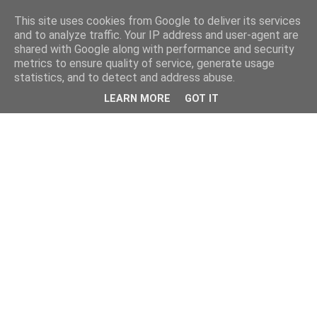
This site uses cookies from Google to deliver its services
and to analyze traffic. Your IP address and user-agent are
shared with Google along with performance and security
metrics to ensure quality of service, generate usage
statistics, and to detect and address abuse.
LEARN MORE
GOT IT