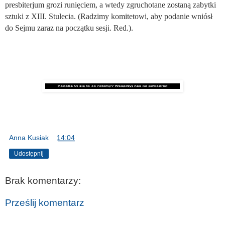
presbiterjum grozi runięciem, a wtedy zgruchotane zostaną zabytki
sztuki z XIII. Stulecia. (Radzimy komitetowi, aby podanie wniósł
do Sejmu zaraz na początku sesji. Red.).
Anna Kusiak
o
14:04
Udostępnij
Brak komentarzy:
Prześlij komentarz