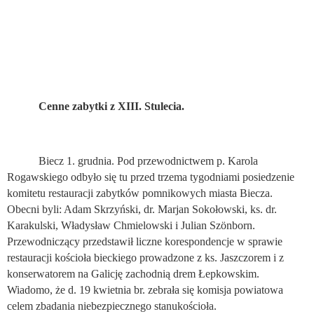
Cenne zabytki z XIII. Stulecia.
Biecz 1. grudnia. Pod przewodnictwem p. Karola
Rogawskiego odbyło się tu przed trzema tygodniami posiedzenie
komitetu restauracji zabytków pomnikowych miasta Biecza.
Obecni byli: Adam Skrzyński, dr. Marjan Sokołowski, ks. dr.
Karakulski, Władysław Chmielowski i Julian Szönborn.
Przewodniczący przedstawił liczne korespondencje w sprawie
restauracji kościoła bieckiego prowadzone z ks. Jaszczorem i z
konserwatorem na Galicję zachodnią drem Łepkowskim.
Wiadomo, że d. 19 kwietnia br. zebrała się komisja powiatowa
celem zbadania niebezpiecznego stanukościoła.