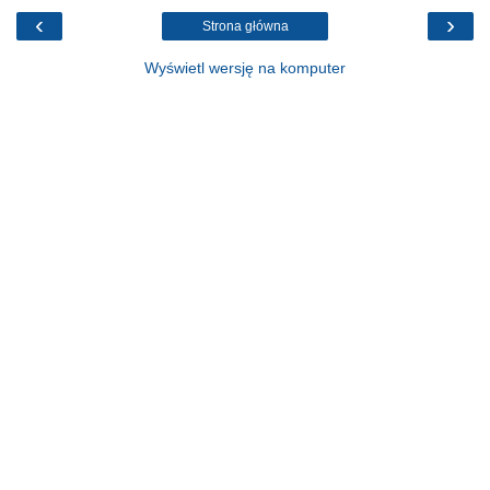
‹
›
Strona główna
Wyświetl wersję na komputer