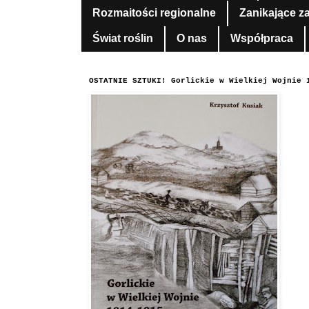
Rozmaitości regionalne
Zanikające z
Świat roślin
O nas
Współpraca
OSTATNIE SZTUKI! Gorlickie w Wielkiej Wojnie 