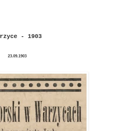
rzyce - 1903
23.09.1903