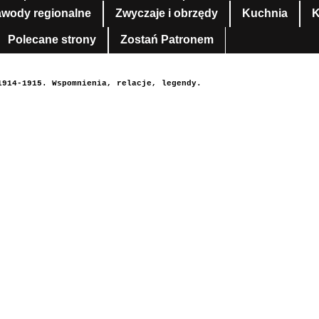
awody regionalne
Zwyczaje i obrzędy
Kuchnia
K
Polecane strony
Zostań Patronem
1914-1915. Wspomnienia, relacje, legendy.