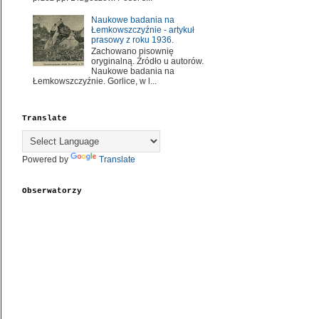
Naukowe badania na
Łemkowszczyźnie - artykuł
prasowy z roku 1936.
Zachowano pisownię
oryginalną. Źródło u autorów.
Naukowe badania na
Łemkowszczyźnie. Gorlice, w l...
Translate
Powered by
Translate
Obserwatorzy