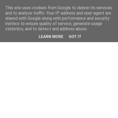
This site uses cookies from Google to deliver its services
and to analyze traffic. Your IP address and user-agent are
shared with Google along with performance and security
metrics to ensure quality of service, generate usage
statistics, and to detect and address abuse.
LEARN MORE
GOT IT