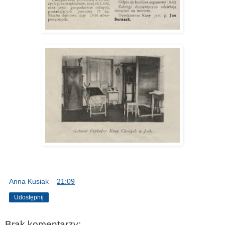
Anna Kusiak
o
21:09
Udostępnij
Brak komentarzy: