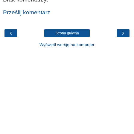
Prześlij komentarz
‹
›
Strona główna
Wyświetl wersję na komputer