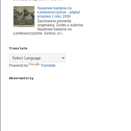
Naukowe badania na
Łemkowszczyźnie - artykuł
prasowy z roku 1936.
Zachowano pisownię
oryginalną. Źródło u autorów.
Naukowe badania na
Łemkowszczyźnie. Gorlice, w l...
Translate
Powered by
Translate
Obserwatorzy