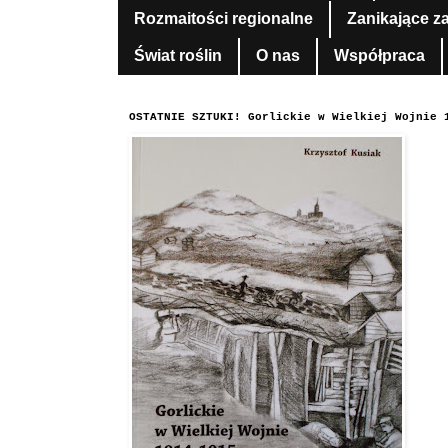
Rozmaitości regionalne
Zanikające z
Świat roślin
O nas
Współpraca
OSTATNIE SZTUKI! Gorlickie w Wielkiej Wojnie 