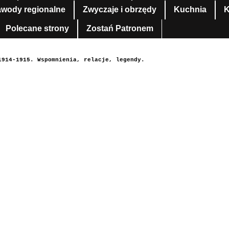
awody regionalne
Zwyczaje i obrzędy
Kuchnia
K
Polecane strony
Zostań Patronem
1914-1915. Wspomnienia, relacje, legendy.