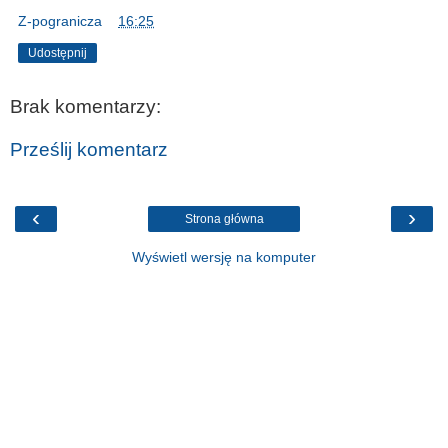
Z-pogranicza
o
16:25
Udostępnij
Brak komentarzy:
Prześlij komentarz
‹
›
Strona główna
Wyświetl wersję na komputer