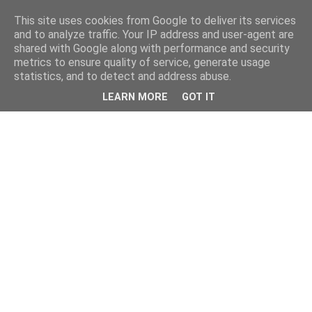
This site uses cookies from Google to deliver its services
and to analyze traffic. Your IP address and user-agent are
shared with Google along with performance and security
metrics to ensure quality of service, generate usage
statistics, and to detect and address abuse.
LEARN MORE
GOT IT