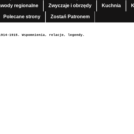
awody regionalne
Zwyczaje i obrzędy
Kuchnia
K
Polecane strony
Zostań Patronem
1914-1915. Wspomnienia, relacje, legendy.