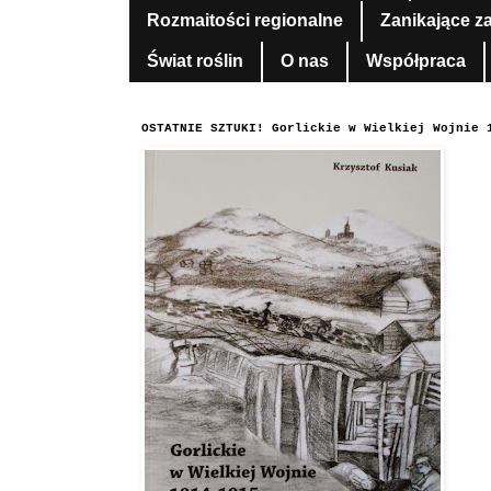
Rozmaitości regionalne
Zanikające z
Świat roślin
O nas
Współpraca
OSTATNIE SZTUKI! Gorlickie w Wielkiej Wojnie 