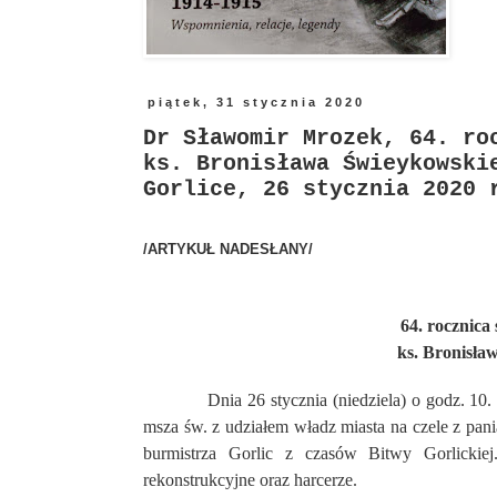
piątek, 31 stycznia 2020
Dr Sławomir Mrozek, 64. ro
ks. Bronisława Świeykowski
Gorlice, 26 stycznia 2020 
/ARTYKUŁ NADESŁANY/
64. rocznica
ks. Bronisła
Dnia 26 stycznia (niedziela) o godz. 10. w 
msza św. z udziałem władz miasta na czele z pan
burmistrza Gorlic z czasów Bitwy Gorlickiej
rekonstrukcyjne oraz harcerze.