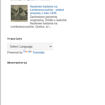
Naukowe badania na
Łemkowszczyźnie - artykuł
prasowy z roku 1936.
Zachowano pisownię
oryginalną. Źródło u autorów.
Naukowe badania na
Łemkowszczyźnie. Gorlice, w l...
Translate
Powered by
Translate
Obserwatorzy