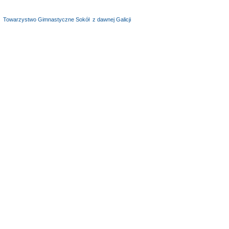
,
Towarzystwo Gimnastyczne Sokół
,
z dawnej Galicji