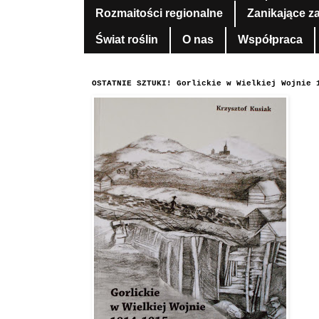
Rozmaitości regionalne
Zanikające z
Świat roślin
O nas
Współpraca
OSTATNIE SZTUKI! Gorlickie w Wielkiej Wojnie 