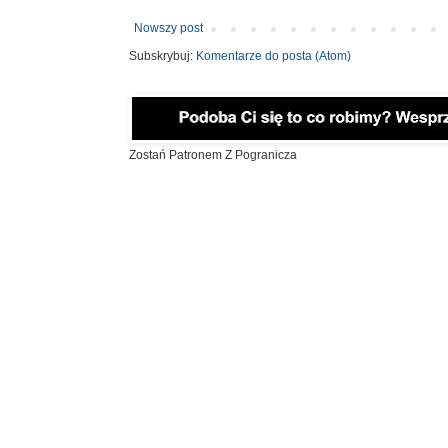
Nowszy post
Subskrybuj:
Komentarze do posta (Atom)
Zostań Patronem Z Pogranicza