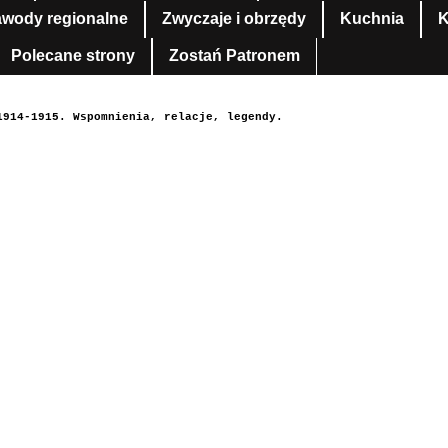
awody regionalne
Zwyczaje i obrzędy
Kuchnia
K
Polecane strony
Zostań Patronem
1914-1915. Wspomnienia, relacje, legendy.