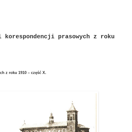
l korespondencji prasowych z roku
ch z roku 1910 – część X.