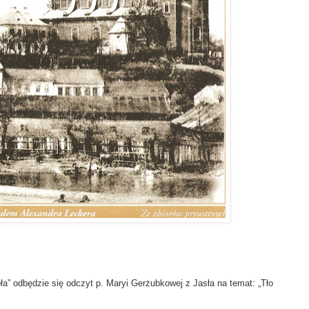
oła” odbędzie się odczyt p. Maryi Gerżubkowej z Jasła na temat: „Tło