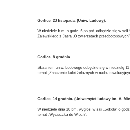
Gorlice, 23 listopada. (Uniw. Ludowy).
W niedzielę b.m. o godz. 5 po poł. odbędzie się w sali
Zalewskiego z Jasła „O zwierzętach przedpotopowych”
Gorlice, 8 grudnia.
Staraniem uniw. Ludowego odbędzie się w niedzielę 11 
temat „Znaczenie kolei żelaznych w ruchu rewolucyjny
Gorlice, 14 grudnia. (Uniwersytet ludowy im. A. Mic
W niedzielę dnia 18 bm. wygłosi w sali „Sokoła” o god
temat „Wycieczka do Włoch”.