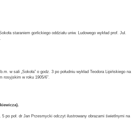
 Sokoła staraniem gorlickiego oddziału uniw. Ludowego wykład prof. Jul.
.
b.m. w sali „Sokoła” o godz. 3 po południu wykład Teodora Lipińskiego na
m rosyjskim w roku 1905/6”.
kiewicza).
z. 5 po poł. dr Jan Przesmycki odczyt ilustrowany obrazami świetlnymi na