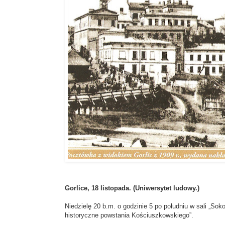
Gorlice, 18 listopada. (Uniwersytet ludowy.)
Niedzielę 20 b.m. o godzinie 5 po południu w sali „Sok
historyczne powstania Kościuszkowskiego”.