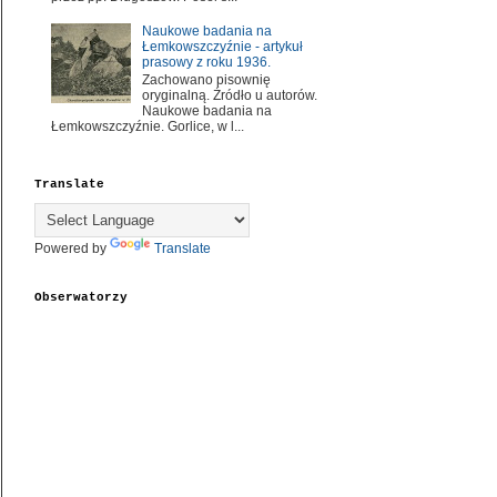
Naukowe badania na
Łemkowszczyźnie - artykuł
prasowy z roku 1936.
Zachowano pisownię
oryginalną. Źródło u autorów.
Naukowe badania na
Łemkowszczyźnie. Gorlice, w l...
Translate
Powered by
Translate
Obserwatorzy