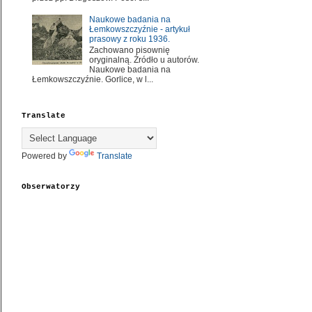
Naukowe badania na
Łemkowszczyźnie - artykuł
prasowy z roku 1936.
Zachowano pisownię
oryginalną. Źródło u autorów.
Naukowe badania na
Łemkowszczyźnie. Gorlice, w l...
Translate
Powered by
Translate
Obserwatorzy