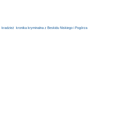
,
kradzież
,
kronika kryminalna z Beskidu Niskiego i Pogórza