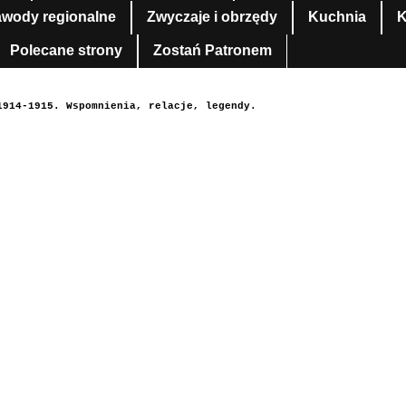
awody regionalne
Zwyczaje i obrzędy
Kuchnia
K
Polecane strony
Zostań Patronem
1914-1915. Wspomnienia, relacje, legendy.