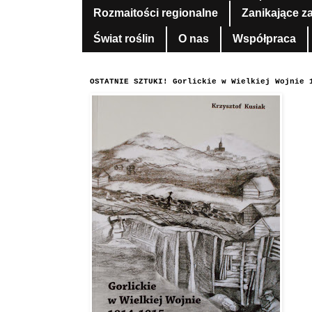
Rozmaitości regionalne
Zanikające z
Świat roślin
O nas
Współpraca
OSTATNIE SZTUKI! Gorlickie w Wielkiej Wojnie 