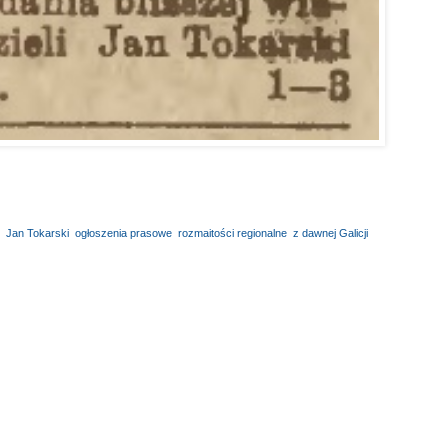
,
Jan Tokarski
,
ogłoszenia prasowe
,
rozmaitości regionalne
,
z dawnej Galicji