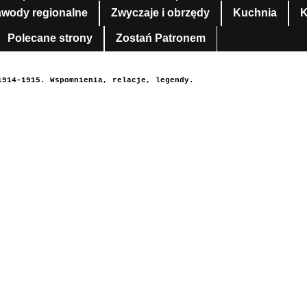
awody regionalne
Zwyczaje i obrzędy
Kuchnia
K
Polecane strony
Zostań Patronem
1914-1915. Wspomnienia, relacje, legendy.