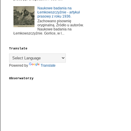
Naukowe badania na
Łemkowszczyźnie - artykuł
prasowy z roku 1936.
Zachowano pisownię
oryginalną. Źródło u autorów.
Naukowe badania na
Łemkowszczyźnie. Gorlice, w l...
Translate
Powered by
Translate
Obserwatorzy