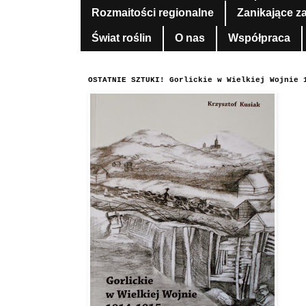
Rozmaitości regionalne
Zanikające z
Świat roślin
O nas
Współpraca
OSTATNIE SZTUKI! Gorlickie w Wielkiej Wojnie 