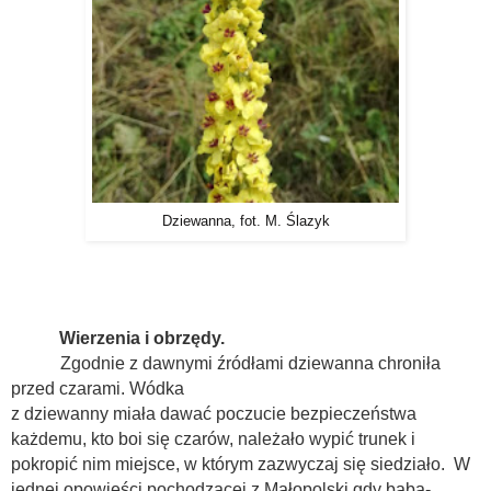
Dziewanna, fot. M. Ślazyk
Wierzenia i obrzędy.
Zgodnie z dawnymi źródłami dziewanna chroniła
przed czarami. Wódka
z dziewanny miała dawać poczucie bezpieczeństwa
każdemu, kto boi się czarów, należało wypić trunek i
pokropić nim miejsce, w którym zazwyczaj się siedziało. W
jednej opowieści pochodzącej z Małopolski gdy baba-