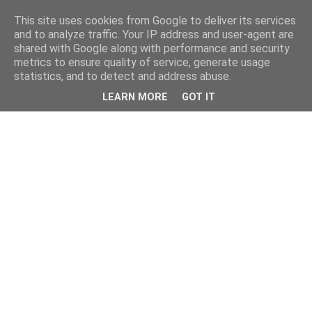
This site uses cookies from Google to deliver its services
and to analyze traffic. Your IP address and user-agent are
shared with Google along with performance and security
metrics to ensure quality of service, generate usage
statistics, and to detect and address abuse.
LEARN MORE
GOT IT