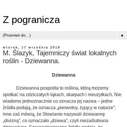
Z pogranicza
▼
wtorek, 17 września 2019
M. Ślazyk, Tajemniczy świat lokalnych
roślin - Dziewanna.
Dziewanna
Dziewanna pospolita to roślina, którą możemy
spotkać na zdziczałych łąkach, skarpach i nieużytkach. Nie
wiadomo jednoznacznie co oznacza jej nazwa – jedne
źródła podają, że oznacza „pierwotny, żyjący w naturze”,
inne zaś mówią, że Słowianie nazywali dziewannę
„divizną”, co oznaczało „dziewa”, czyli niezaślubiona