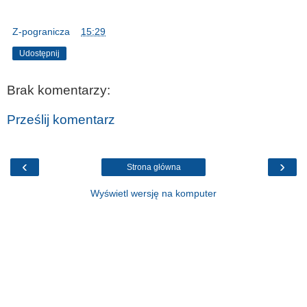
Z-pogranicza
o
15:29
Udostępnij
Brak komentarzy:
Prześlij komentarz
‹
›
Strona główna
Wyświetl wersję na komputer