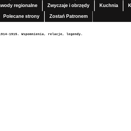
awody regionalne
Zwyczaje i obrzędy
Kuchnia
K
Polecane strony
Zostań Patronem
1914-1915. Wspomnienia, relacje, legendy.