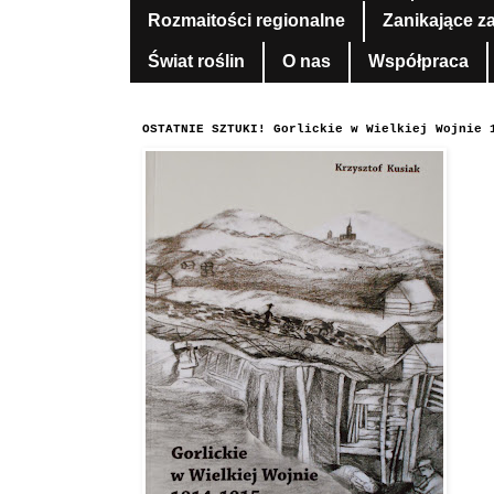
Rozmaitości regionalne
Zanikające z
Świat roślin
O nas
Współpraca
OSTATNIE SZTUKI! Gorlickie w Wielkiej Wojnie 