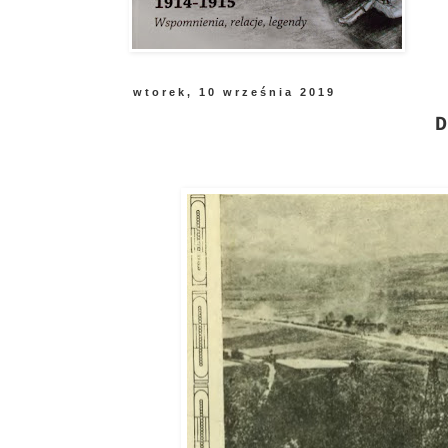
wtorek, 10 września 2019
D