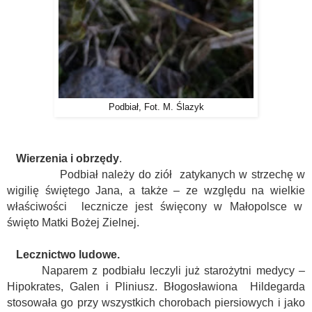
Podbiał, Fot. M. Ślazyk
Wierzenia i obrzędy
.
Podbiał należy do ziół
zatykanych w strzechę w
wigilię świętego Jana, a także – ze względu na wielkie
właściwości
lecznicze jest święcony w Małopolsce w
święto Matki Bożej Zielnej.
Lecznictwo ludowe.
Naparem z podbiału leczyli już starożytni medycy –
Hipokrates, Galen i Pliniusz. Błogosławiona
Hildegarda
stosowała go przy wszystkich chorobach piersiowych i jako