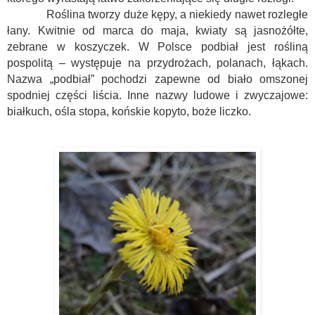
Roślina tworzy duże kępy, a niekiedy nawet rozległe
łany. Kwitnie od marca do maja, kwiaty są jasnożółte,
zebrane w koszyczek. W Polsce podbiał jest rośliną
pospolitą – występuje na przydrożach, polanach, łąkach.
Nazwa „podbiał” pochodzi zapewne od biało omszonej
spodniej części liścia. Inne nazwy ludowe i zwyczajowe:
białkuch, ośla stopa, końskie kopyto, boże liczko.