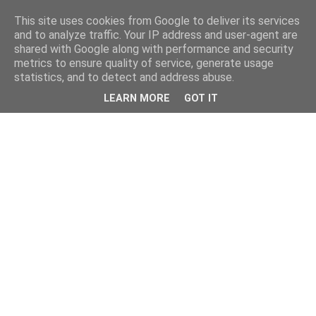
This site uses cookies from Google to deliver its services
and to analyze traffic. Your IP address and user-agent are
shared with Google along with performance and security
metrics to ensure quality of service, generate usage
statistics, and to detect and address abuse.
LEARN MORE
GOT IT