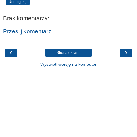
Udostępnij
Brak komentarzy:
Prześlij komentarz
‹
›
Strona główna
Wyświetl wersję na komputer