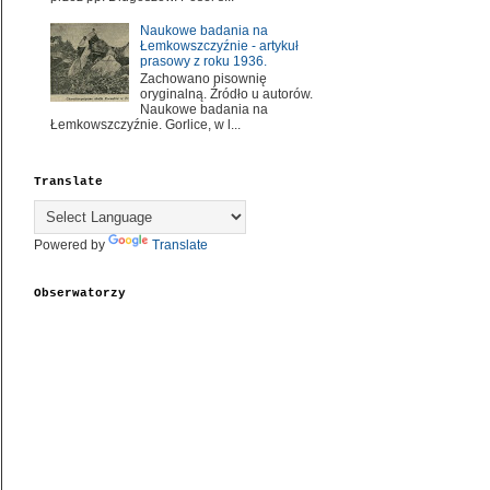
Naukowe badania na
Łemkowszczyźnie - artykuł
prasowy z roku 1936.
Zachowano pisownię
oryginalną. Źródło u autorów.
Naukowe badania na
Łemkowszczyźnie. Gorlice, w l...
Translate
Powered by
Translate
Obserwatorzy