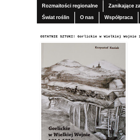
Rozmaitości regionalne
Zanikające z
Świat roślin
O nas
Współpraca
OSTATNIE SZTUKI! Gorlickie w Wielkiej Wojnie 