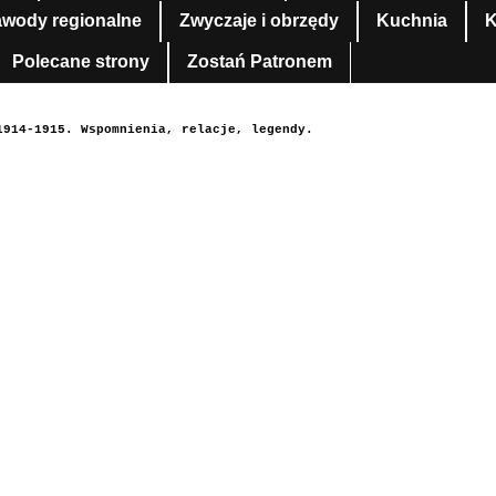
awody regionalne
Zwyczaje i obrzędy
Kuchnia
K
Polecane strony
Zostań Patronem
1914-1915. Wspomnienia, relacje, legendy.