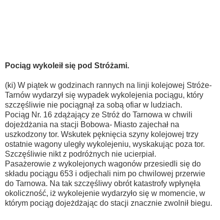
Pociąg wykoleił się pod Stróżami.
(ki) W piątek w godzinach rannych na linji kolejowej Stróże-
Tarnów wydarzył się wypadek wykolejenia pociągu, który
szczęśliwie nie pociągnął za sobą ofiar w ludziach.
Pociąg Nr. 16 zdążający ze Stróż do Tarnowa w chwili
dojeżdżania na stacji Bobowa- Miasto zajechał na
uszkodzony tor. Wskutek pęknięcia szyny kolejowej trzy
ostatnie wagony uległy wykolejeniu, wyskakując poza tor.
Szczęśliwie nikt z podróżnych nie ucierpiał.
Pasażerowie z wykolejonych wagonów przesiedli się do
składu pociągu 653 i odjechali nim po chwilowej przerwie
do Tarnowa. Na tak szczęśliwy obrót katastrofy wpłynęła
okoliczność, iż wykolejenie wydarzyło się w momencie, w
którym pociąg dojeżdżając do stacji znacznie zwolnił biegu.