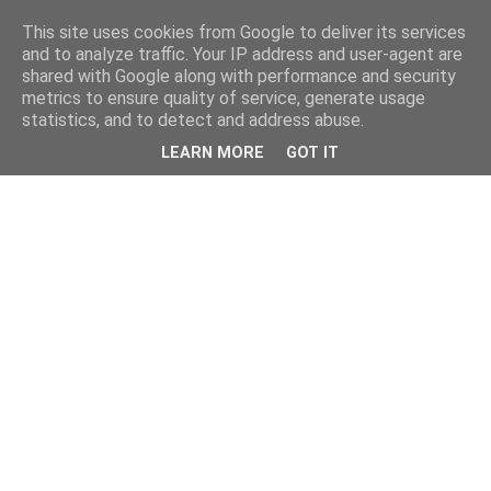
This site uses cookies from Google to deliver its services
and to analyze traffic. Your IP address and user-agent are
shared with Google along with performance and security
metrics to ensure quality of service, generate usage
statistics, and to detect and address abuse.
LEARN MORE
GOT IT