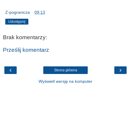
Z-pogranicza
o
09:13
Udostępnij
Brak komentarzy:
Prześlij komentarz
‹
›
Strona główna
Wyświetl wersję na komputer