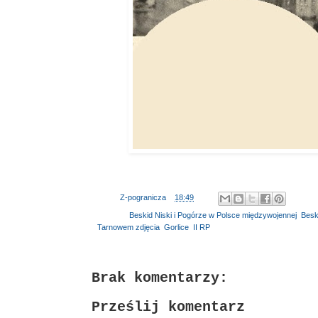
Autor:
Z-pogranicza
o
18:49
Etykiety:
Beskid Niski i Pogórze w Polsce międzywojennej
,
Beski
Tarnowem zdjęcia
,
Gorlice
,
II RP
Brak komentarzy:
Prześlij komentarz