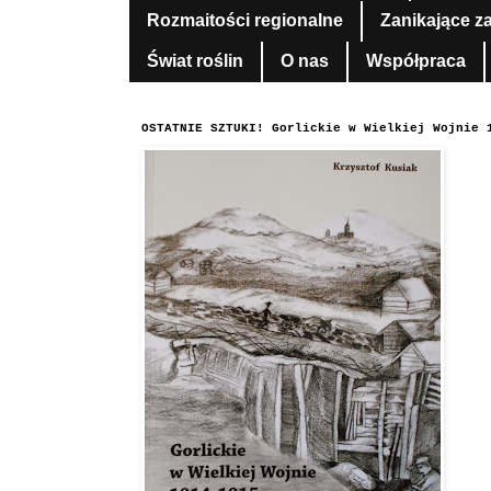
Rozmaitości regionalne
Zanikające z
Świat roślin
O nas
Współpraca
OSTATNIE SZTUKI! Gorlickie w Wielkiej Wojnie 