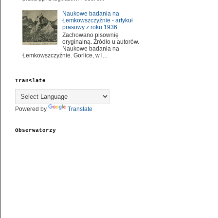
Naukowe badania na
Łemkowszczyźnie - artykuł
prasowy z roku 1936.
Zachowano pisownię
oryginalną. Źródło u autorów.
Naukowe badania na
Łemkowszczyźnie. Gorlice, w l...
Translate
Powered by
Translate
Obserwatorzy