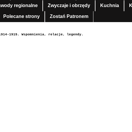
awody regionalne
Zwyczaje i obrzędy
Kuchnia
K
Polecane strony
Zostań Patronem
1914-1915. Wspomnienia, relacje, legendy.