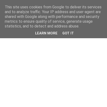
This site uses cookies from Google to deliver its services
and to analyze traffic. Your IP address and user-agent are
shared with Google along with performance and security
metrics to ensure quality of service, generate usage
statistics, and to detect and address abuse.
LEARN MORE
GOT IT