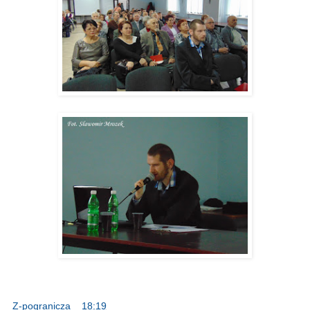
Z-pogranicza
o
18:19