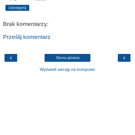
Udostępnij
Brak komentarzy:
Prześlij komentarz
‹
›
Strona główna
Wyświetl wersję na komputer