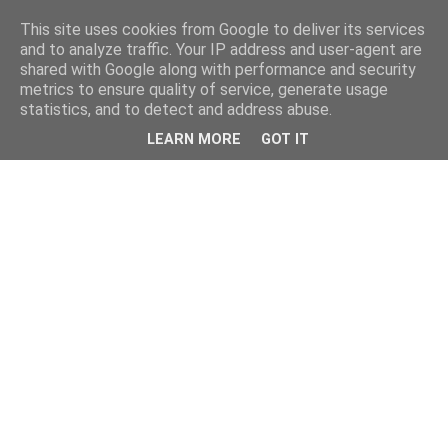
This site uses cookies from Google to deliver its services
and to analyze traffic. Your IP address and user-agent are
shared with Google along with performance and security
metrics to ensure quality of service, generate usage
statistics, and to detect and address abuse.
LEARN MORE
GOT IT