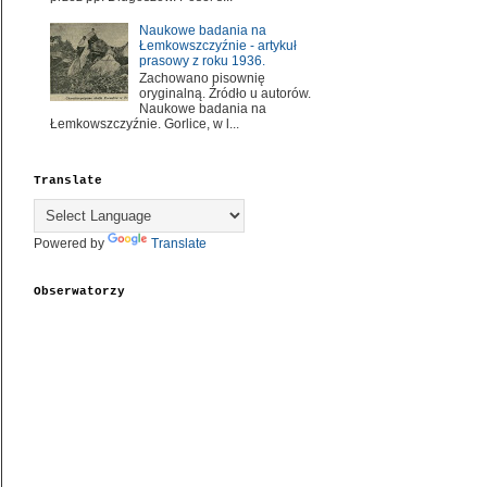
Naukowe badania na
Łemkowszczyźnie - artykuł
prasowy z roku 1936.
Zachowano pisownię
oryginalną. Źródło u autorów.
Naukowe badania na
Łemkowszczyźnie. Gorlice, w l...
Translate
Powered by
Translate
Obserwatorzy