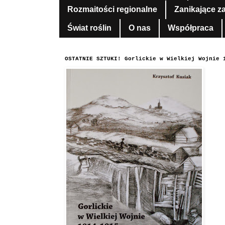
Rozmaitości regionalne
Zanikające z
Świat roślin
O nas
Współpraca
OSTATNIE SZTUKI! Gorlickie w Wielkiej Wojnie 