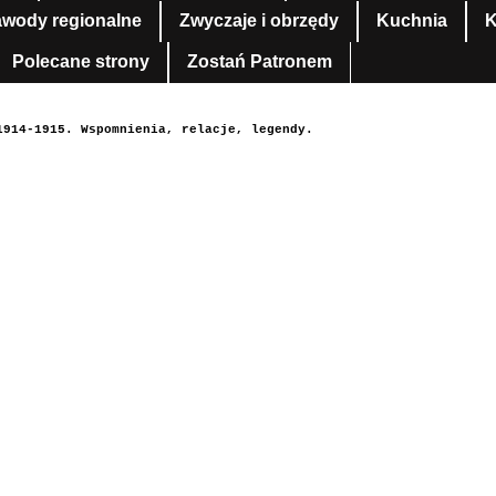
awody regionalne
Zwyczaje i obrzędy
Kuchnia
K
Polecane strony
Zostań Patronem
1914-1915. Wspomnienia, relacje, legendy.