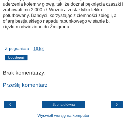
uderzenia kołem w głowę, tak, że doznał pęknięcia czaszki i
zrabowali mu 2.000 zł. Woźnica został tylko lekko
poturbowany. Bandyci, korzystając z ciemności zbiegli, a
ofiarę bestjalskiego napadu rabunkowego w stanie b.
ciężkim odwieziono do Żmigrodu.
Z-pogranicza
o
16:58
Udostępnij
Brak komentarzy:
Prześlij komentarz
‹
›
Strona główna
Wyświetl wersję na komputer