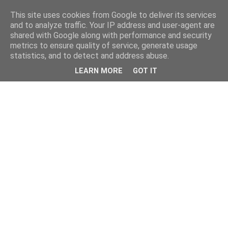
This site uses cookies from Google to deliver its services
and to analyze traffic. Your IP address and user-agent are
shared with Google along with performance and security
metrics to ensure quality of service, generate usage
statistics, and to detect and address abuse.
LEARN MORE
GOT IT