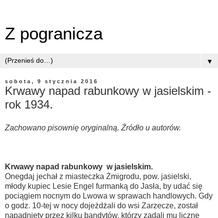
Z pogranicza
▼
sobota, 9 stycznia 2016
Krwawy napad rabunkowy w jasielskim -
rok 1934.
Zachowano pisownię oryginalną. Źródło u autorów.
Krwawy napad rabunkowy w jasielskim.
Onegdaj jechał z miasteczka Żmigrodu, pow. jasielski,
młody kupiec Lesie Engel furmanką do Jasła, by udać się
pociągiem nocnym do Lwowa w sprawach handlowych. Gdy
o godz. 10-tej w nocy dojeżdżali do wsi Zarzecze, został
napadnięty przez kilku bandytów, którzy zadali mu liczne