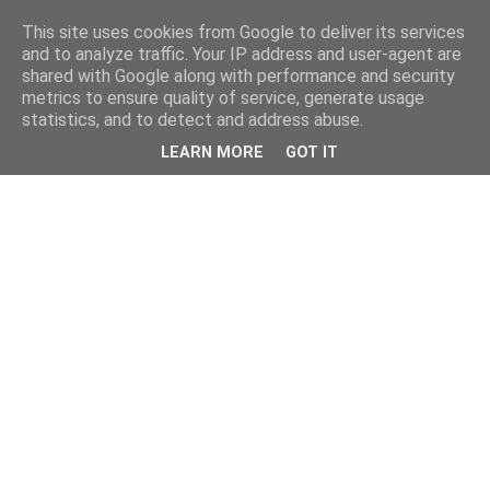
This site uses cookies from Google to deliver its services
and to analyze traffic. Your IP address and user-agent are
shared with Google along with performance and security
metrics to ensure quality of service, generate usage
statistics, and to detect and address abuse.
LEARN MORE
GOT IT