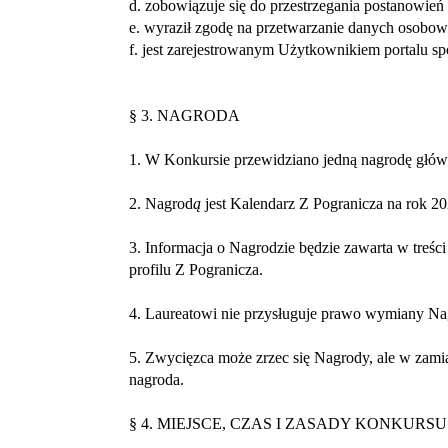
d. zobowiązuje się do przestrzegania postanowie
e. wyraził zgodę na przetwarzanie danych osobo
f. jest zarejestrowanym Użytkownikiem portalu 
§ 3. NAGRODA
1. W Konkursie przewidziano jedną nagrodę głów
2. Nagrod
ą
jest Kalendarz Z Pogranicza na rok 20
3. Informacja o Nagrodzie będzie zawarta w treśc
profilu Z Pogranicza.
4. Laureatowi nie przysługuje prawo wymiany Na
5. Zwycięzca może zrzec się Nagrody, ale w zami
nagroda.
§ 4. MIEJSCE, CZAS I ZASADY KONKURSU