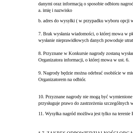
danymi oraz informacją o sposobie odbioru nagrod
a. imię i nazwisko
b. adres do wysyłki ( w przypadku wyboru opcji 
7. Brak wysłania wiadomości, o której mowa w pk
wysłanie nieprawidłowych danych powoduje utratę
8. Przyznane w Konkursie nagrody zostaną wysła
Organizatora informacji, o której mowa w ust. 6.
9. Nagrody będzie można odebrać osobiście w mi
Organizatorem na odbiór.
10. Przyznane nagrody nie mogą być wymienione 
przysługuje prawo do zastrzeżenia szczególnych 
11. Wysyłka nagród możliwa jest tylko na terenie P