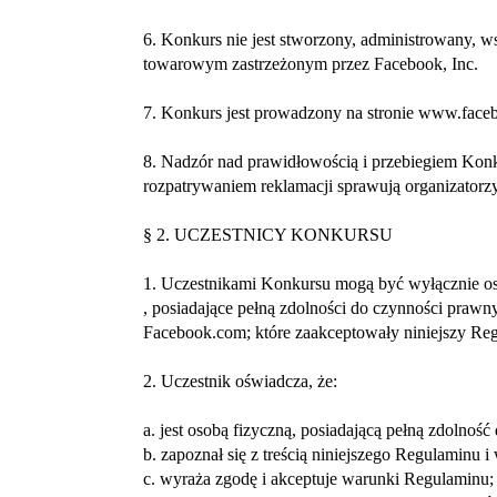
6. Konkurs nie jest stworzony, administrowany, 
towarowym zastrzeżonym przez Facebook, Inc.
7. Konkurs jest prowadzony na stronie www.faceb
8. Nadzór nad prawidłowością i przebiegiem Konku
rozpatrywaniem reklamacji sprawują organizatorzy
§ 2. UCZESTNICY KONKURSU
1. Uczestnikami Konkursu mogą być wyłącznie os
, posiadające pełną zdolności do czynności praw
Facebook.com; które zaakceptowały niniejszy Regu
2. Uczestnik oświadcza, że:
a. jest osobą fizyczną, posiadającą pełną zdolnoś
b. zapoznał się z treścią niniejszego Regulaminu
c. wyraża zgodę i akceptuje warunki Regulaminu;