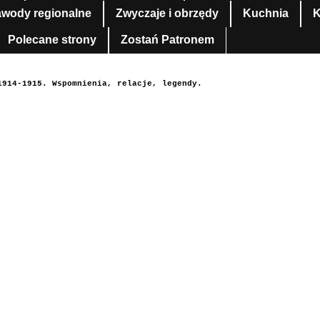
awody regionalne
Zwyczaje i obrzędy
Kuchnia
K
Polecane strony
Zostań Patronem
1914-1915. Wspomnienia, relacje, legendy.