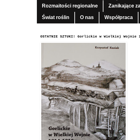
Rozmaitości regionalne
Zanikające z
Świat roślin
O nas
Współpraca
OSTATNIE SZTUKI! Gorlickie w Wielkiej Wojnie 