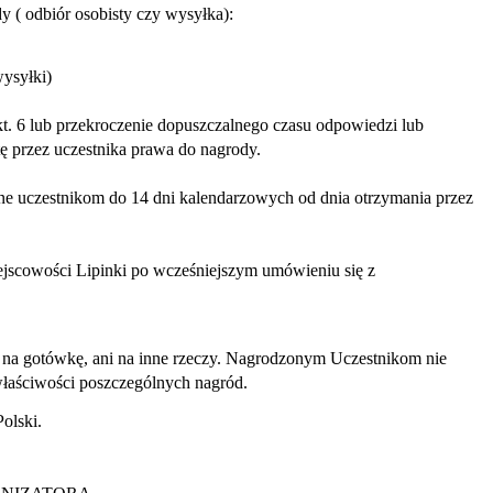
y ( odbiór osobisty czy wysyłka):
wysyłki)
t. 6 lub przekroczenie dopuszczalnego czasu odpowiedzi lub
 przez uczestnika prawa do nagrody.
ne uczestnikom do 14 dni kalendarzowych od dnia otrzymania przez
ejscowości Lipinki po wcześniejszym umówieniu się z
na gotówkę, ani na inne rzeczy. Nagrodzonym Uczestnikom nie
właściwości poszczególnych nagród.
olski.