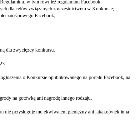
ń Regulaminu, w tym również regulaminu Facebook;
wych dla celów związanych z uczestnictwem w Konkursie;
społecznościowego Facebook;
ną dla zwycięzcy konkursu.
23.
i ogłoszenia o Konkursie opublikowanego na portalu Facebook, na
grody na gotówkę ani nagrodę innego rodzaju.
an nie przysługuje mu ekwiwalent pieniężny ani jakakolwiek inna