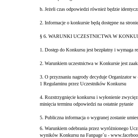
b. Jeżeli czas odpowiedzi również będzie identyc
2. Informacje o konkursie będą dostępne na stronie
§ 6. WARUNKI UCZESTNICTWA W KONKU
1. Dostęp do Konkursu jest bezpłatny i wymaga re
2. Warunkiem uczestnictwa w Konkursie jest zaa
3. O przyznaniu nagrody decyduje Organizator w 
1 Regulaminu przez Uczestników Konkursu
4. Rozstrzygnięcie konkursu i wyłonienie zwycięzc
minięcia terminu odpowiedzi na ostatnie pytanie
5. Publiczna informacja o wygranej zostanie umie
6. Warunkiem odebrania przez wyróżnionego Uczes
wyników Konkursu na Fanpage`u - www.facebook.