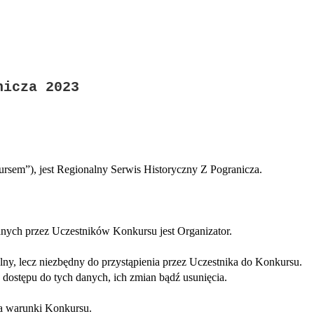
nicza 2023
rsem”), jest Regionalny Serwis Historyczny Z Pogranicza.
nych przez Uczestników Konkursu jest Organizator.
y, lecz niezbędny do przystąpienia przez Uczestnika do Konkursu.
dostępu do tych danych, ich zmian bądź usunięcia.
la warunki Konkursu.