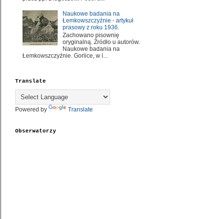
Naukowe badania na
Łemkowszczyźnie - artykuł
prasowy z roku 1936.
Zachowano pisownię
oryginalną. Źródło u autorów.
Naukowe badania na
Łemkowszczyźnie. Gorlice, w l...
Translate
Powered by
Translate
Obserwatorzy