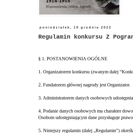
poniedziałek, 19 grudnia 2022
Regulamin konkursu Z Pogra
§ 1. POSTANOWIENIA OGÓLNE
1. Organizatorem konkursu (zwanym dalej “Konku
2. Fundatorem głównej nagrody jest Organizator.
3. Administratorem danych osobowych udostępnia
4. Podanie danych osobowych ma charakter dowoln
Osobom udostępniającym dane przysługuje prawo 
5. Niniejszy regulamin (dalej „Regulamin”) okreś