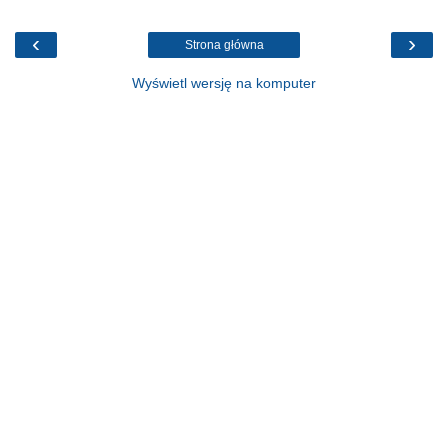
‹
›
Strona główna
Wyświetl wersję na komputer