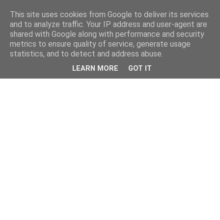
This site uses cookies from Google to deliver its services
and to analyze traffic. Your IP address and user-agent are
shared with Google along with performance and security
metrics to ensure quality of service, generate usage
statistics, and to detect and address abuse.
LEARN MORE
GOT IT