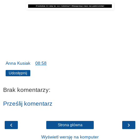
Anna Kusiak
o
08:58
Udostępnij
Brak komentarzy:
Prześlij komentarz
‹
›
Strona główna
Wyświetl wersję na komputer