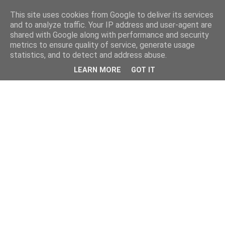
This site uses cookies from Google to deliver its services
and to analyze traffic. Your IP address and user-agent are
shared with Google along with performance and security
metrics to ensure quality of service, generate usage
statistics, and to detect and address abuse.
LEARN MORE
GOT IT